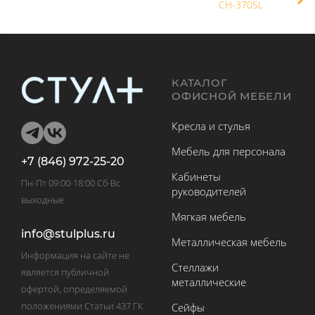
CH-370SL
КАТАЛОГ
ОФИСНОЙ МЕБЕЛИ
Кресла и стулья
Мебель для персонала
+7 (846) 972-25-20
Кабинеты
Пн-Пт 09:00-18:00 Сб-Вс
руководителей
выходные
Мягкая мебель
info@stulplus.ru
Металлическая мебель
Информация на сайте не
Стеллажи
является публичной
металлические
офертой, определяемой
положениями Статьи 437 ГК
Сейфы