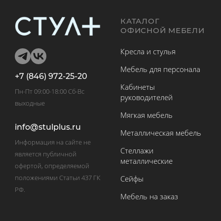
КАТАЛОГ
ОФИСНОЙ МЕБЕЛИ
Кресла и стулья
Мебель для персонала
+7 (846) 972-25-20
Кабинеты
Пн-Пт 09:00-18:00 Сб-Вс
руководителей
выходные
Мягкая мебель
info@stulplus.ru
Металлическая мебель
Информация на сайте не
Стеллажи
является публичной
металлические
офертой, определяемой
положениями Статьи 437 ГК
Сейфы
РФ.
Мебель на заказ