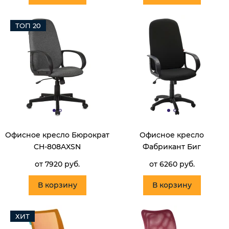
ТОП 20
Офисное кресло Бюрократ
Офисное кресло
CH-808AXSN
Фабрикант Биг
от 7920 руб.
от 6260 руб.
В корзину
В корзину
ХИТ