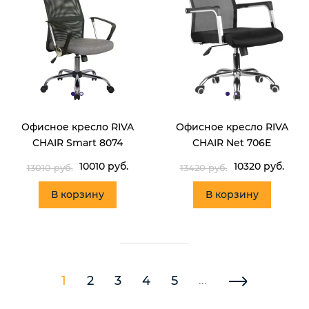
Офисное кресло RIVA
Офисное кресло RIVA
CHAIR Smart 8074
CHAIR Net 706E
10010 руб.
10320 руб.
13010 руб.
13420 руб.
В корзину
В корзину
1
2
3
4
5
...