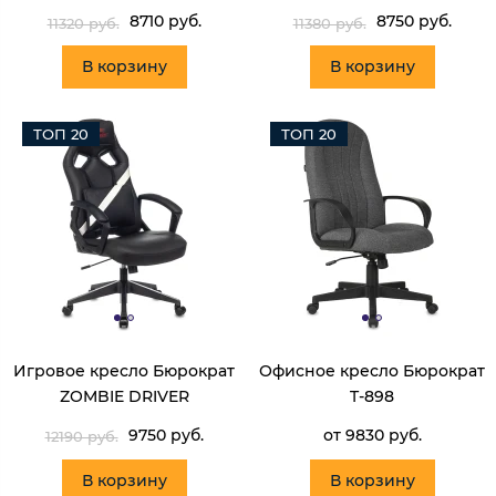
8710 руб.
8750 руб.
11320 руб.
11380 руб.
В корзину
В корзину
ТОП 20
ТОП 20
Игровое кресло Бюрократ
Офисное кресло Бюрократ
ZOMBIE DRIVER
T-898
9750 руб.
от 9830 руб.
12190 руб.
В корзину
В корзину