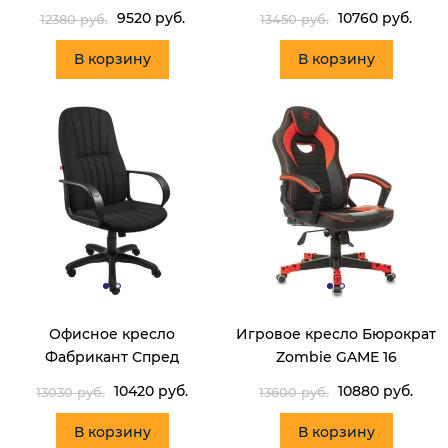
9520 руб.
10760 руб.
12380 руб.
13450 руб.
В корзину
В корзину
Офисное кресло
Игровое кресло Бюрократ
Фабрикант Спред
Zombie GAME 16
10420 руб.
10880 руб.
13030 руб.
13600 руб.
В корзину
В корзину