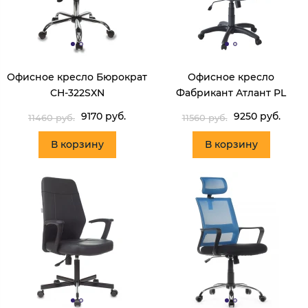
Офисное кресло Бюрократ
Офисное кресло
CH-322SXN
Фабрикант Атлант PL
9170 руб.
9250 руб.
11460 руб.
11560 руб.
В корзину
В корзину