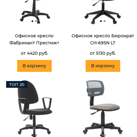
Офисное кресло
Офисное кресло Бюрократ
Фабрикант Престиж+
CH-695N LT
от 4420 руб.
от 5130 руб.
В корзину
В корзину
ТОП 20