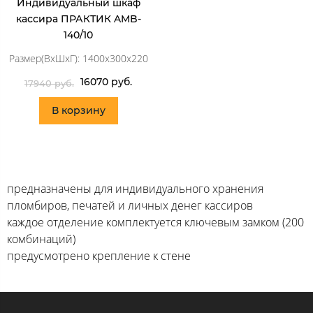
Индивидуальный шкаф
кассира ПРАКТИК AMB-
140/10
Размер(ВхШхГ): 1400x300x220
16070 руб.
17940 руб.
В корзину
предназначены для индивидуального хранения
пломбиров, печатей и личных денег кассиров
каждое отделение комплектуется ключевым замком (200
комбинаций)
предусмотрено крепление к стене