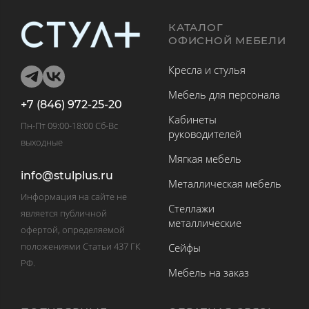
КАТАЛОГ
ОФИСНОЙ МЕБЕЛИ
Кресла и стулья
Мебель для персонала
+7 (846) 972-25-20
Кабинеты
Пн-Пт 09:00-18:00 Сб-Вс
руководителей
выходные
Мягкая мебель
info@stulplus.ru
Металлическая мебель
Информация на сайте не
Стеллажи
является публичной
металлические
офертой, определяемой
положениями Статьи 437 ГК
Сейфы
РФ.
Мебель на заказ