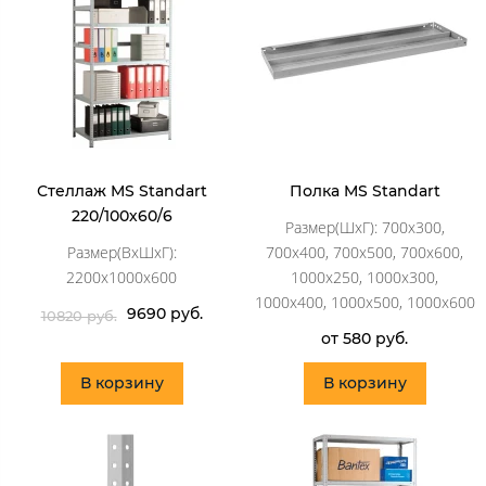
Стеллаж MS Standart
Полка MS Standart
220/100х60/6
Размер(ШхГ): 700x300,
Размер(ВхШхГ):
700x400, 700x500, 700x600,
2200x1000x600
1000x250, 1000x300,
1000x400, 1000x500, 1000x600
9690 руб.
10820 руб.
от 580 руб.
В корзину
В корзину