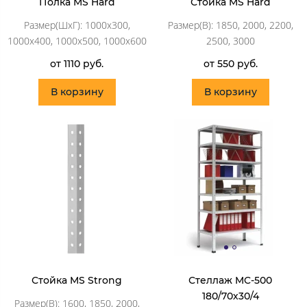
Полка MS Hard
Стойка MS Hard
Размер(ШхГ): 1000x300,
Размер(В): 1850, 2000, 2200,
1000x400, 1000x500, 1000x600
2500, 3000
от 1110 руб.
от 550 руб.
В корзину
В корзину
Стойка MS Strong
Стеллаж MC-500
180/70х30/4
Размер(В): 1600, 1850, 2000,