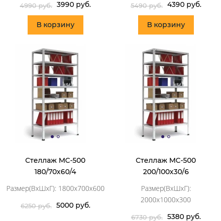
3990 руб.
4390 руб.
4990 руб.
5490 руб.
В корзину
В корзину
Стеллаж MC-500
Стеллаж MC-500
180/70х60/4
200/100х30/6
Размер(ВхШхГ): 1800х700х600
Размер(ВхШхГ):
2000х1000х300
5000 руб.
6250 руб.
5380 руб.
6730 руб.