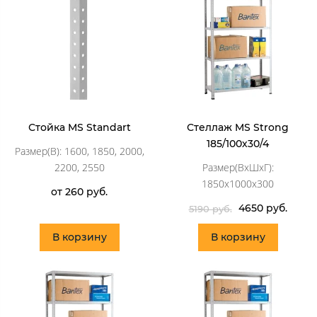
Стойка MS Standart
Стеллаж MS Strong
185/100х30/4
Размер(В): 1600, 1850, 2000,
2200, 2550
Размер(ВхШхГ):
1850x1000x300
от 260 руб.
4650 руб.
5190 руб.
В корзину
В корзину