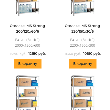
Стеллаж MS Strong
Стеллаж MS Strong
200/120х60/6
220/150х30/6
Размер(ВхШхГ):
Размер(ВхШхГ):
2000x1200x600
2200x1500x300
12180 руб.
10160 руб.
13590 руб.
11340 руб.
В корзину
В корзину