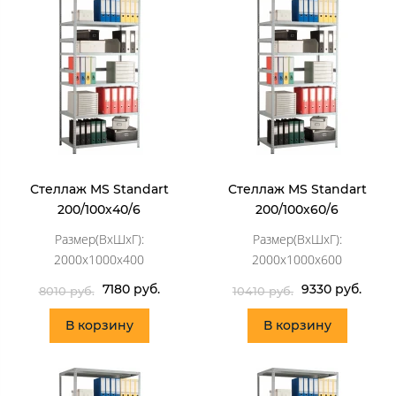
Стеллаж MS Standart
Стеллаж MS Standart
200/100х40/6
200/100х60/6
Размер(ВхШхГ):
Размер(ВхШхГ):
2000x1000x400
2000x1000x600
7180 руб.
9330 руб.
8010 руб.
10410 руб.
В корзину
В корзину