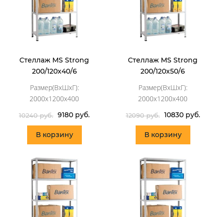
Стеллаж MS Strong
Стеллаж MS Strong
200/120х40/6
200/120х50/6
Размер(ВхШхГ):
Размер(ВхШхГ):
2000x1200x400
2000x1200x400
9180 руб.
10830 руб.
10240 руб.
12090 руб.
В корзину
В корзину