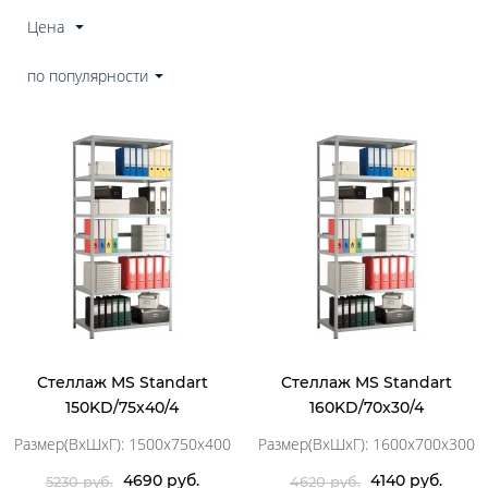
Цена
по популярности
Стеллаж MS Standart
Стеллаж MS Standart
150KD/75x40/4
160KD/70x30/4
Размер(ВхШхГ): 1500x750x400
Размер(ВхШхГ): 1600x700x300
4690 руб.
4140 руб.
5230 руб.
4620 руб.