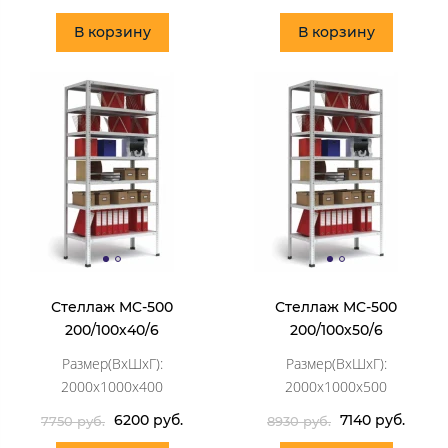
В корзину
В корзину
Стеллаж MC-500
Стеллаж MC-500
200/100х40/6
200/100х50/6
Размер(ВхШхГ):
Размер(ВхШхГ):
2000х1000х400
2000х1000х500
6200 руб.
7140 руб.
7750 руб.
8930 руб.