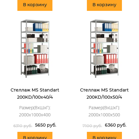
В корзину
В корзину
Стеллаж MS Standart
Стеллаж MS Standart
200KD/100x40/4
200KD/100x50/4
Размер(ВхШхГ):
Размер(ВхШхГ):
2000x1000x400
2000x1000x500
5650 руб.
6360 руб.
6310 руб.
7100 руб.
В корзину
В корзину