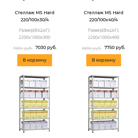
Стеллаж MS Hard
Стеллаж MS Hard
220/100х30/4
220/100х40/4
Размер(ВхШхГ):
Размер(ВхШхГ):
2200x1000x300
2200x1000x400
7030 руб.
7750 руб.
7850 руб.
8650 руб.
В корзину
В корзину