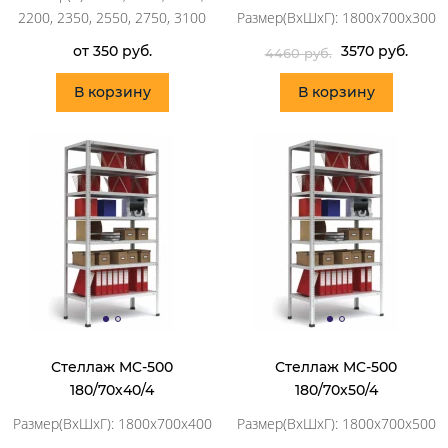
2200, 2350, 2550, 2750, 3100
Размер(ВхШхГ): 1800х700х300
от 350 руб.
3570 руб.
4460 руб.
В корзину
В корзину
Стеллаж MC-500
Стеллаж MC-500
180/70х40/4
180/70х50/4
Размер(ВхШхГ): 1800х700х400
Размер(ВхШхГ): 1800х700х500