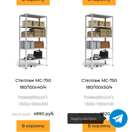
Стеллаж МС-750
Стеллаж МС-750
180/100х40/4
180/100х50/4
Размер(ВхШхГ):
Размер(ВхШхГ):
1800х1000х400
1800х1000х500
4990 руб.
5520 руб.
6240 руб.
6900 руб.
Задать вопрос
В корзину
В корзину