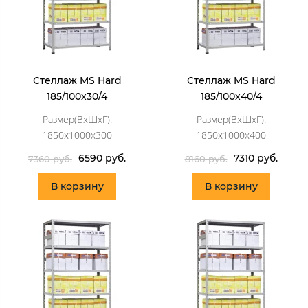
Стеллаж MS Hard
Стеллаж MS Hard
185/100х30/4
185/100х40/4
Размер(ВхШхГ):
Размер(ВхШхГ):
1850x1000x300
1850x1000x400
6590 руб.
7310 руб.
7360 руб.
8160 руб.
В корзину
В корзину