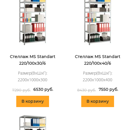
Стеллаж MS Standart
Стеллаж MS Standart
220/100х30/6
220/100х40/6
Размер(ВхШхГ):
Размер(ВхШхГ):
2200x1000x300
2200x1000x400
6530 руб.
7550 руб.
7290 руб.
8430 руб.
В корзину
В корзину