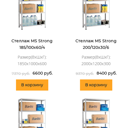
Стеллаж MS Strong
Стеллаж MS Strong
185/100х60/4
200/120х30/6
Размер(ВхШхГ):
Размер(ВхШхГ):
1850x1000x600
2000x1200x300
6600 руб.
8400 руб.
7370 руб.
9370 руб.
В корзину
В корзину