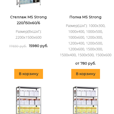
Стеллаж MS Strong
Полка MS Strong
220/150х60/6
Размер(ШхГ): 1000x300,
Размер(ВхШхГ):
1000x400, 1000x500,
2200x1500x600
1000x600, 1200x300,
1200x400, 1200x500,
15980 руб.
17830 руб.
1200x600, 1500x300,
1500x400, 1500x500, 1500x600
от 780 руб.
В корзину
В корзину