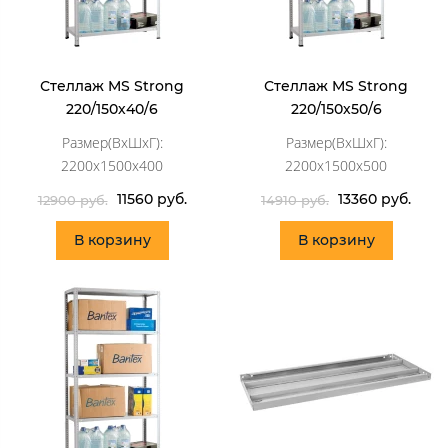
Стеллаж MS Strong
Стеллаж MS Strong
220/150х40/6
220/150х50/6
Размер(ВхШхГ):
Размер(ВхШхГ):
2200x1500x400
2200x1500x500
11560 руб.
13360 руб.
12900 руб.
14910 руб.
В корзину
В корзину