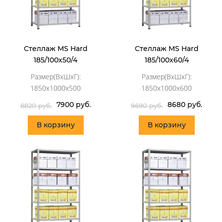
Стеллаж MS Hard
Стеллаж MS Hard
185/100х50/4
185/100х60/4
Размер(ВхШхГ):
Размер(ВхШхГ):
1850x1000x500
1850x1000x600
7900 руб.
8680 руб.
8820 руб.
9690 руб.
В корзину
В корзину