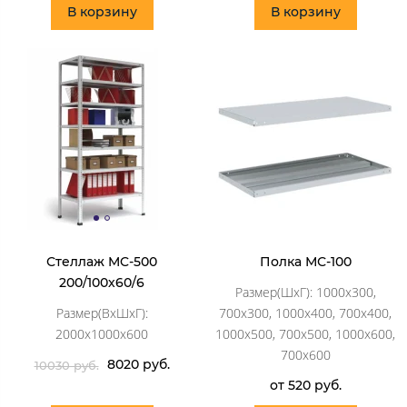
В корзину
В корзину
Стеллаж MC-500
Полка МС-100
200/100х60/6
Размер(ШхГ): 1000х300,
Размер(ВхШхГ):
700х300, 1000х400, 700х400,
2000х1000х600
1000х500, 700х500, 1000х600,
700х600
8020 руб.
10030 руб.
от 520 руб.