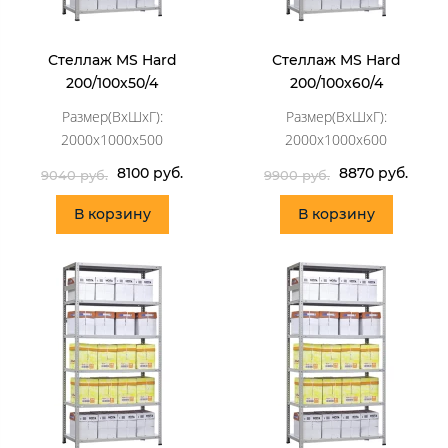
Стеллаж MS Hard
Стеллаж MS Hard
200/100х50/4
200/100х60/4
Размер(ВхШхГ):
Размер(ВхШхГ):
2000x1000x500
2000x1000x600
8100 руб.
8870 руб.
9040 руб.
9900 руб.
В корзину
В корзину