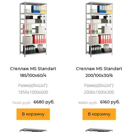
Стеллаж MS Standart
Стеллаж MS Standart
185/100х60/4
200/100х30/6
Размер(ВхШхГ):
Размер(ВхШхГ):
1850x1000x600
2000x1000x300
6680 руб.
6160 руб.
7450 руб.
6880 руб.
В корзину
В корзину