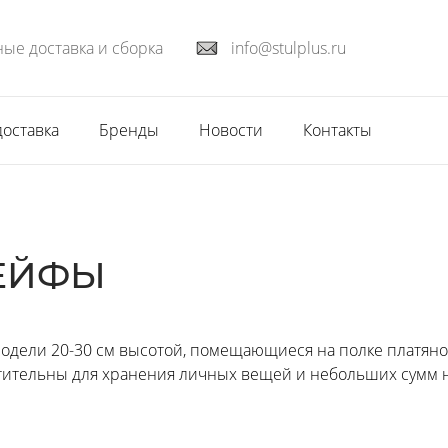
ые доставка и сборка
info@stulplus.ru
доставка
Бренды
Новости
Контакты
ЕЙФЫ
одели 20-30 см высотой, помещающиеся на полке платяно
стительны для хранения личных вещей и небольших сумм 