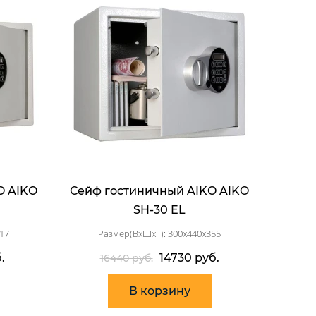
O AIKO
Сейф гостиничный AIKO AIKO
SH-30 EL
17
Размер(ВхШхГ): 300x440x355
.
14730 руб.
16440 руб.
В корзину