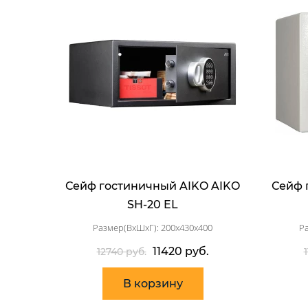
Сейф гостиничный AIKO AIKO
Сейф 
SH-20 EL
Размер(ВхШхГ): 200x430x400
Р
11420 руб.
12740 руб.
В корзину