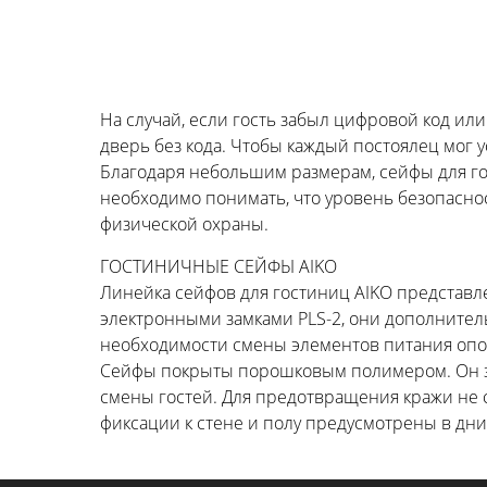
На случай, если гость забыл цифровой код ил
дверь без кода. Чтобы каждый постоялец мог 
Благодаря небольшим размерам, сейфы для го
необходимо понимать, что уровень безопасно
физической охраны.
ГОСТИНИЧНЫЕ СЕЙФЫ AIKO
Линейка сейфов для гостиниц AIKO представле
электронными замками PLS-2, они дополнитель
необходимости смены элементов питания опо
Сейфы покрыты порошковым полимером. Он за
смены гостей. Для предотвращения кражи не с
фиксации к стене и полу предусмотрены в дни