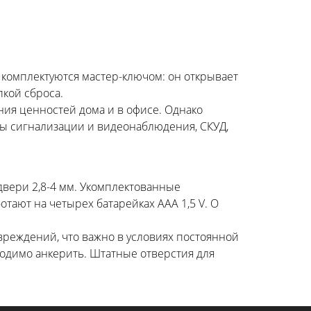
 комплектуются мастер-ключом: он открывает
пкой сброса.
ия ценностей дома и в офисе. Однако
мы сигнализации и видеонаблюдения, СКУД,
двери 2,8-4 мм. Укомплектованные
тают на четырех батарейках ААA 1,5 V. О
реждений, что важно в условиях постоянной
ходимо анкерить. Штатные отверстия для