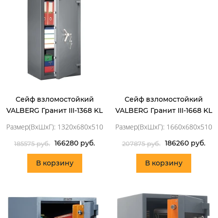
Сейф взломостойкий
Сейф взломостойкий
VALBERG Гранит III-1368 KL
VALBERG Гранит III-1668 KL
Размер(ВхШхГ): 1320x680x510
Размер(ВхШхГ): 1660x680x510
166280 руб.
186260 руб.
185575 руб.
207875 руб.
В корзину
В корзину