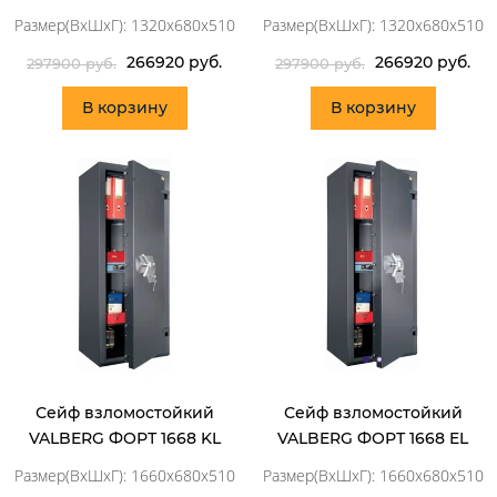
Размер(ВхШхГ): 1320x680x510
Размер(ВхШхГ): 1320x680x510
266920 руб.
266920 руб.
297900 руб.
297900 руб.
В корзину
В корзину
Сейф взломостойкий
Сейф взломостойкий
VALBERG ФОРТ 1668 KL
VALBERG ФОРТ 1668 EL
Размер(ВхШхГ): 1660x680x510
Размер(ВхШхГ): 1660x680x510