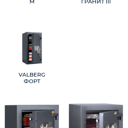
M
ГРАНИТ III
VALBERG
ФОРТ