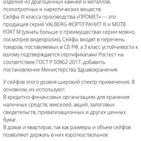
изделий из драгоценных камней и металлов,
психотропных и наркотических веществ.
Сейфы III класса производства «ПРОМЕТ» — это
продукция серий VALBERG ФОРТ/ГРАНИТ III и MDTB
FORT M (узнать больше о преимуществах серии можно,
посмотрев видеоролик), Сейфы входят в перечень
товаров, поставляемых в СБ РФ, а 3 класс устойчивости к
взлому подтверждается сертификатами Ростест на
соответствие ГОСТ Р 50862-2017. добавить
постановление Министерства Здравохранения.
У сейфов этого уровня широкий спектр применения. В
основном, их используют:
В кредитно-финансовых организациях для хранения
наличных средств, векселей, акций, залоговых
свидетельств, приватизационных и других ценных
бумаг.
В домах и квартирах, так как размеры и объем сейфов
позволяют держать в них короткоствольное