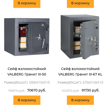
В корзину
В корзину
Сейф взломостойкий
Сейф взломостойкий
VALBERG Гранит III-50
VALBERG Гранит III-67 KL
Размер(ВхШхГ): 500x510x510
Размер(ВхШхГ): 670x510x510
70670 руб.
91730 руб.
78875 руб.
102375 руб.
В корзину
В корзину