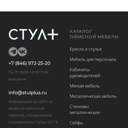
КАТАЛОГ
ОФИСНОЙ МЕБЕЛИ
Кресла и стулья
Мебель для персонала
+7 (846) 972-25-20
Кабинеты
Пн-Пт 09:00-18:00 Сб-Вс
руководителей
выходные
Мягкая мебель
info@stulplus.ru
Металлическая мебель
Информация на сайте не
Стеллажи
является публичной
металлические
офертой, определяемой
положениями Статьи 437 ГК
Сейфы