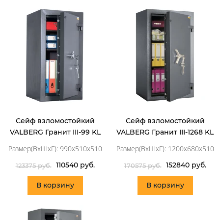
Сейф взломостойкий
Сейф взломостойкий
VALBERG Гранит III-99 KL
VALBERG Гранит III-1268 KL
Размер(ВхШхГ): 990x510x510
Размер(ВхШхГ): 1200x680x510
110540 руб.
152840 руб.
123375 руб.
170575 руб.
В корзину
В корзину