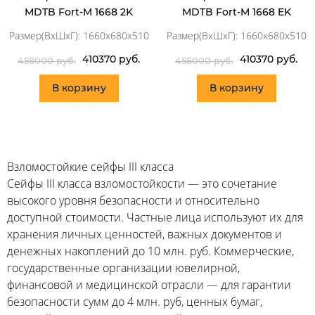
MDTB Fort-M 1668 2K
MDTB Fort-M 1668 EK
Размер(ВхШхГ): 1660x680x510
Размер(ВхШхГ): 1660x680x510
410370 руб.
410370 руб.
458000 руб.
458000 руб.
В корзину
В корзину
Взломостойкие сейфы III класса
Сейфы III класса взломостойкости — это сочетание
высокого уровня безопасности и относительно
доступной стоимости. Частные лица используют их для
хранения личных ценностей, важных документов и
денежных накоплений до 10 млн. руб. Коммерческие,
государственные организации ювелирной,
финансовой и медицинской отрасли — для гарантии
безопасности сумм до 4 млн. руб, ценных бумаг,