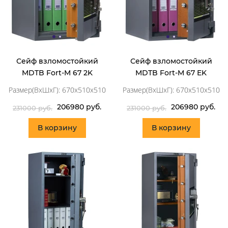
Сейф взломостойкий
Сейф взломостойкий
MDTB Fort-M 67 2K
MDTB Fort-M 67 EK
Размер(ВхШхГ): 670x510x510
Размер(ВхШхГ): 670x510x510
206980 руб.
206980 руб.
231000 руб.
231000 руб.
В корзину
В корзину