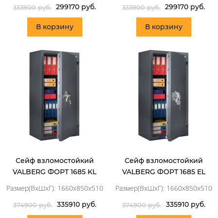
299170 руб.
299170 руб.
333900 руб.
333900 руб.
В корзину
В корзину
Сейф взломостойкий
Сейф взломостойкий
VALBERG ФОРТ 1685 KL
VALBERG ФОРТ 1685 EL
Размер(ВхШхГ): 1660x850x510
Размер(ВхШхГ): 1660x850x510
335910 руб.
335910 руб.
374900 руб.
374900 руб.