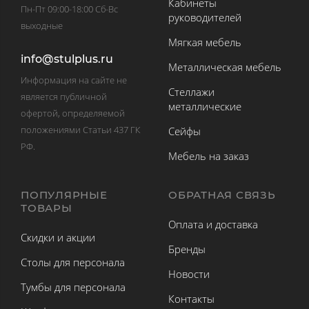
Кабинеты
Пн-Пт 09:00-18:00 Сб-Вс
руководителей
выходные
Мягкая мебель
info@stulplus.ru
Металлическая мебель
Информация на сайте не
Стеллажи
является публичной
металлические
офертой, определяемой
положениями Статьи 437 ГК
Сейфы
РФ.
Мебель на заказ
ПОПУЛЯРНЫЕ
ОБРАТНАЯ СВЯЗЬ
ТОВАРЫ
Оплата и доставка
Скидки и акции
Бренды
Столы для персонала
Новости
Тумбы для персонала
Контакты