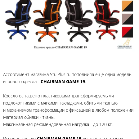
Ассортимент магазина StulPlus.ru пополнила ещё одна модель
игрового кресла -
CHAIRMAN GAME 19
.
Кресло оснащено пластиковыми трансформируемыми
подлокотниками с мягкими накладками, обитыми тканью,
и механизмом трансформации с фиксацией в любом положении.
Материал обивки - ткань.
Максимальная рекомендованная нагрузка - до 120 кг.
Игровое кресло
CHAIRMAN GAME 19
доступно в четырех