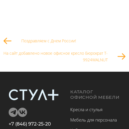
Поздравляем с Днем России!
На сайт добавлено новое офисное кресло Бюрократ T-
9924WALNUT
КАТАЛОГ
ОФИСНОЙ МЕБЕЛИ
Кресла и стулья
Мебель для персонала
+7 (846) 972-25-20