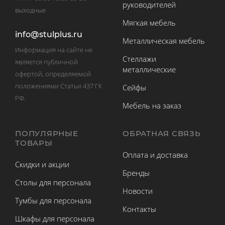
руководителей
выходные
Мягкая мебель
info@stulplus.ru
Металлическая мебель
Информация на сайте не
Стеллажи
является публичной
металлические
офертой, определяемой
положениями Статьи 437 ГК
Сейфы
РФ.
Мебель на заказ
ПОПУЛЯРНЫЕ
ОБРАТНАЯ СВЯЗЬ
ТОВАРЫ
Оплата и доставка
Скидки и акции
Бренды
Столы для персонала
Новости
Тумбы для персонала
Контакты
Шкафы для персонала