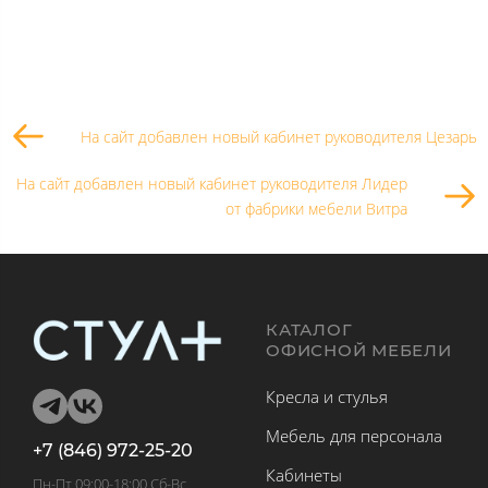
На сайт добавлен новый кабинет руководителя Цезарь
На сайт добавлен новый кабинет руководителя Лидер
от фабрики мебели Витра
КАТАЛОГ
ОФИСНОЙ МЕБЕЛИ
Кресла и стулья
Мебель для персонала
+7 (846) 972-25-20
Кабинеты
Пн-Пт 09:00-18:00 Сб-Вс