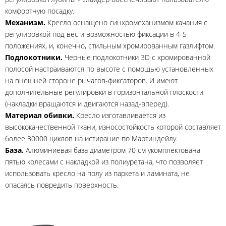
комфортную посадку.
Механизм.
Кресло оснащено синхромеханизмом качания с
регулировкой под вес и возможностью фиксации в 4-5
положениях, и, конечно, стильным хромированным газлифтом.
Подлокотники.
Черные подлокотники 3D с хромированной
полосой настраиваются по высоте с помощью установленных
на внешней стороне рычагов-фиксаторов. И имеют
дополнительные регулировки в горизонтальной плоскости
(накладки вращаются и двигаются назад-вперед).
Материал обивки.
Кресло изготавливается из
высококачественной ткани, износостойкость которой составляет
более 30000 циклов на истирание по Мартиндейлу.
База.
Алюминиевая база диаметром 70 см укомплектована
пятью колесами с накладкой из полиуретана, что позволяет
использовать кресло на полу из паркета и ламината, не
опасаясь повредить поверхность.