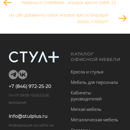
Новинка от CHAIRMAN - игровое кресло GAME 23
На сайт добавлено новое игровое кресло Бюрократ
VIKING 7 KNIGHT
КАТАЛОГ
ОФИСНОЙ МЕБЕЛИ
Кресла и стулья
Мебель для персонала
+7 (846) 972-25-20
Кабинеты
Пн-Пт 09:00-18:00 Сб-Вс
руководителей
выходные
Мягкая мебель
info@stulplus.ru
Металлическая мебель
Информация на сайте не