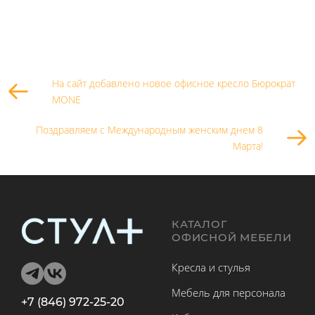
На сайт добавлено новое офисное кресло Бюрократ
MONE
Поздравляем с Международным женским днем 8
Марта!
КАТАЛОГ
ОФИСНОЙ МЕБЕЛИ
Кресла и стулья
Мебель для персонала
+7 (846) 972-25-20