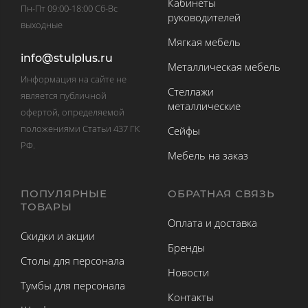
Кабинеты
Пн-Пт 09:00-18:00 Сб-Вс
руководителей
выходные
Мягкая мебель
info@stulplus.ru
Металлическая мебель
Информация на сайте не
Стеллажи
является публичной
металлические
офертой, определяемой
положениями Статьи 437 ГК
Сейфы
РФ.
Мебель на заказ
ПОПУЛЯРНЫЕ
ОБРАТНАЯ СВЯЗЬ
ТОВАРЫ
Оплата и доставка
Скидки и акции
Бренды
Столы для персонала
Новости
Тумбы для персонала
Контакты