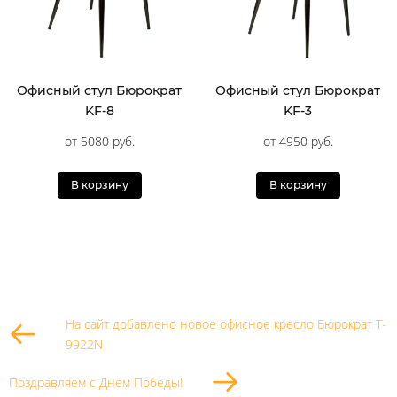
Офисный стул Бюрократ
Офисный стул Бюрократ
KF-8
KF-3
от 5080 руб.
от 4950 руб.
В корзину
В корзину
На сайт добавлено новое офисное кресло Бюрократ T-
9922N
Поздравляем с Днем Победы!