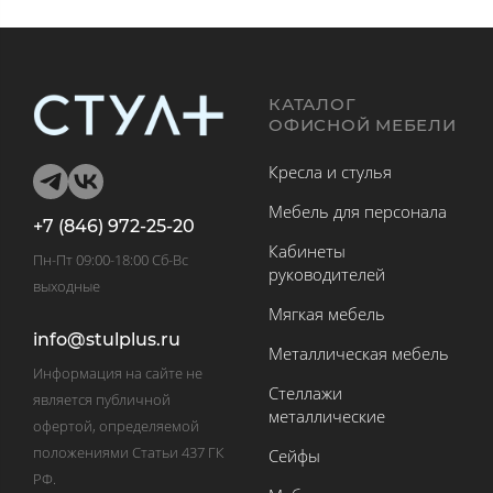
КАТАЛОГ
ОФИСНОЙ МЕБЕЛИ
Кресла и стулья
Мебель для персонала
+7 (846) 972-25-20
Кабинеты
Пн-Пт 09:00-18:00 Сб-Вс
руководителей
выходные
Мягкая мебель
info@stulplus.ru
Металлическая мебель
Информация на сайте не
Стеллажи
является публичной
металлические
офертой, определяемой
положениями Статьи 437 ГК
Сейфы
РФ.