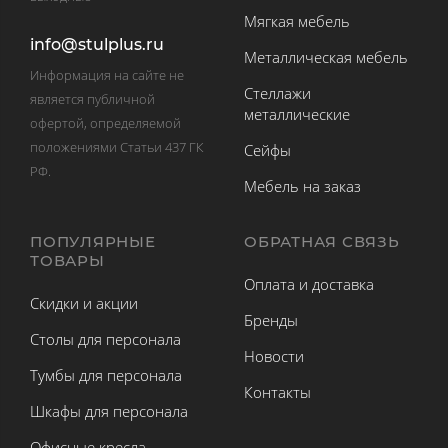
Мягкая мебель
info@stulplus.ru
Металлическая мебель
Информация на сайте не
Стеллажи
является публичной
металлические
офертой, определяемой
положениями Статьи 437 ГК
Сейфы
РФ.
Мебель на заказ
ПОПУЛЯРНЫЕ
ОБРАТНАЯ СВЯЗЬ
ТОВАРЫ
Оплата и доставка
Скидки и акции
Бренды
Столы для персонала
Новости
Тумбы для персонала
Контакты
Шкафы для персонала
Офисные кресла