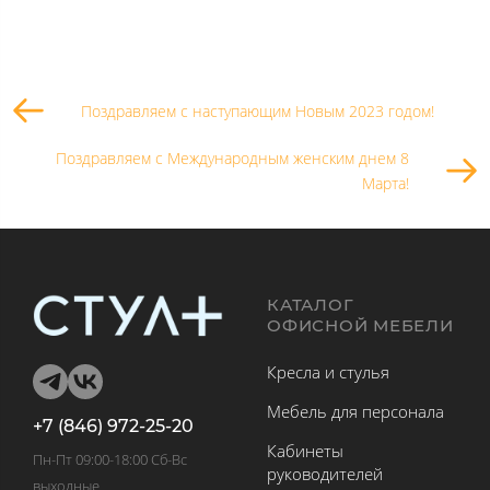
Поздравляем с наступающим Новым 2023 годом!
Поздравляем с Международным женским днем 8
Марта!
КАТАЛОГ
ОФИСНОЙ МЕБЕЛИ
Кресла и стулья
Мебель для персонала
+7 (846) 972-25-20
Кабинеты
Пн-Пт 09:00-18:00 Сб-Вс
руководителей
выходные