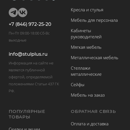
Кресла и стулья
Мебель для персонала
+7 (846) 972-25-20
Кабинеты
Пн-Пт 09:00-18:00 Сб-Вс
руководителей
выходные
Мягкая мебель
info@stulplus.ru
Металлическая мебель
Информация на сайте не
Стеллажи
является публичной
металлические
офертой, определяемой
положениями Статьи 437 ГК
Сейфы
РФ.
Мебель на заказ
ПОПУЛЯРНЫЕ
ОБРАТНАЯ СВЯЗЬ
ТОВАРЫ
Оплата и доставка
Скидки и акции