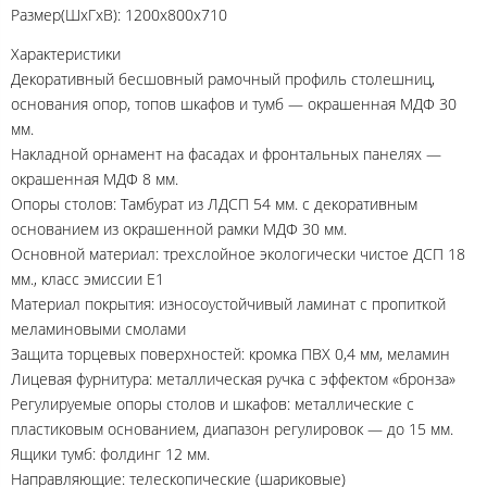
Размер(ШхГхВ): 1200х800х710
Характеристики
Декоративный бесшовный рамочный профиль столешниц,
основания опор, топов шкафов и тумб — окрашенная МДФ 30
мм.
Накладной орнамент на фасадах и фронтальных панелях —
окрашенная МДФ 8 мм.
Опоры столов: Тамбурат из ЛДСП 54 мм. с декоративным
основанием из окрашенной рамки МДФ 30 мм.
Основной материал: трехслойное экологически чистое ДСП 18
мм., класс эмиссии Е1
Материал покрытия: износоустойчивый ламинат с пропиткой
меламиновыми смолами
Защита торцевых поверхностей: кромка ПВХ 0,4 мм, меламин
Лицевая фурнитура: металлическая ручка с эффектом «бронза»
Регулируемые опоры столов и шкафов: металлические с
пластиковым основанием, диапазон регулировок — до 15 мм.
Ящики тумб: фолдинг 12 мм.
Направляющие: телескопические (шариковые)