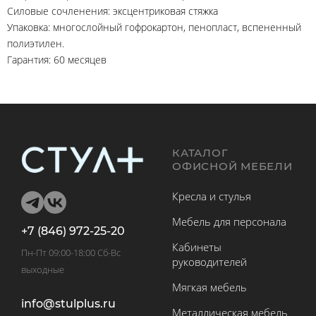
Силовые сочленения: эксцентриковая стяжка
Упаковка: многослойный гофрокартон, пенопласт, вспененный
полиэтилен.
Гарантия: 60 месяцев
КАТАЛОГ
ОФИСНОЙ МЕБЕЛИ
Кресла и стулья
Мебель для персонала
+7 (846) 972-25-20
Кабинеты
Пн-Пт 09:00-18:00 Сб-Вс
руководителей
выходные
Мягкая мебель
info@stulplus.ru
Металлическая мебель