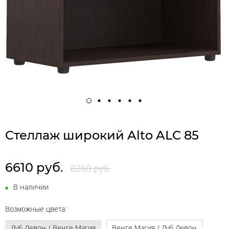
Cтеллаж широкий Alto ALC 85
6610 руб.
8260 руб.
В наличии
Возможные цвета:
Дуб Девон / Венге Магия
Венге Магия / Дуб Девон