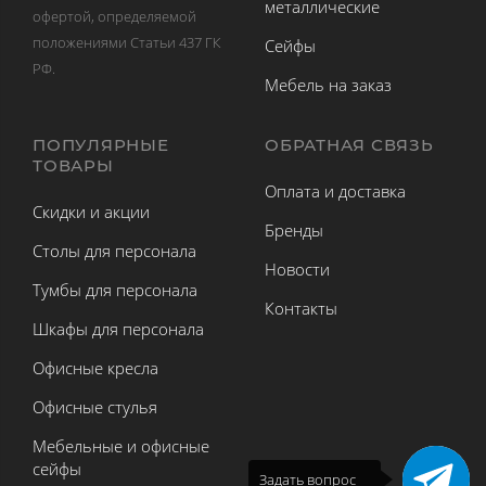
металлические
офертой, определяемой
положениями Статьи 437 ГК
Сейфы
РФ.
Мебель на заказ
ПОПУЛЯРНЫЕ
ОБРАТНАЯ СВЯЗЬ
ТОВАРЫ
Оплата и доставка
Скидки и акции
Бренды
Столы для персонала
Новости
Тумбы для персонала
Контакты
Шкафы для персонала
Офисные кресла
Офисные стулья
Мебельные и офисные
сейфы
Задать вопрос