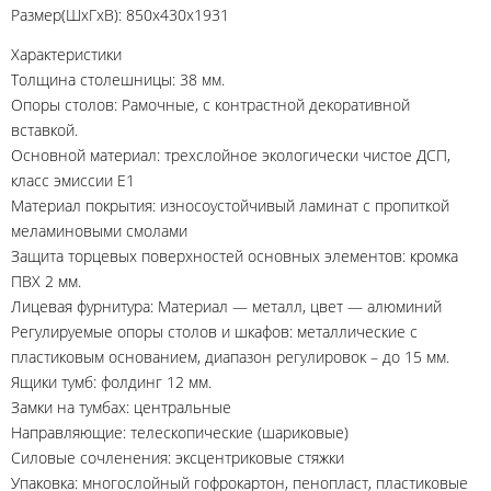
Размер(ШхГхВ): 850х430х1931
Характеристики
Толщина столешницы: 38 мм.
Опоры столов: Рамочные, с контрастной декоративной
вставкой.
Основной материал: трехслойное экологически чистое ДСП,
класс эмиссии Е1
Материал покрытия: износоустойчивый ламинат с пропиткой
меламиновыми смолами
Защита торцевых поверхностей основных элементов: кромка
ПВХ 2 мм.
Лицевая фурнитура: Материал — металл, цвет — алюминий
Регулируемые опоры столов и шкафов: металлические с
пластиковым основанием, диапазон регулировок – до 15 мм.
Ящики тумб: фолдинг 12 мм.
Замки на тумбах: центральные
Направляющие: телескопические (шариковые)
Силовые сочленения: эксцентриковые стяжки
Упаковка: многослойный гофрокартон, пенопласт, пластиковые