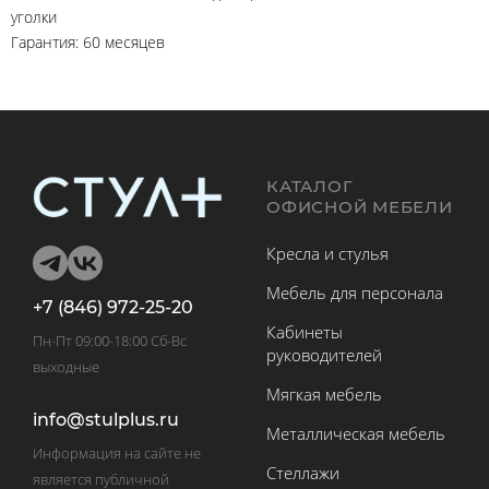
уголки
Гарантия: 60 месяцев
КАТАЛОГ
ОФИСНОЙ МЕБЕЛИ
Кресла и стулья
Мебель для персонала
+7 (846) 972-25-20
Кабинеты
Пн-Пт 09:00-18:00 Сб-Вс
руководителей
выходные
Мягкая мебель
info@stulplus.ru
Металлическая мебель
Информация на сайте не
Стеллажи
является публичной