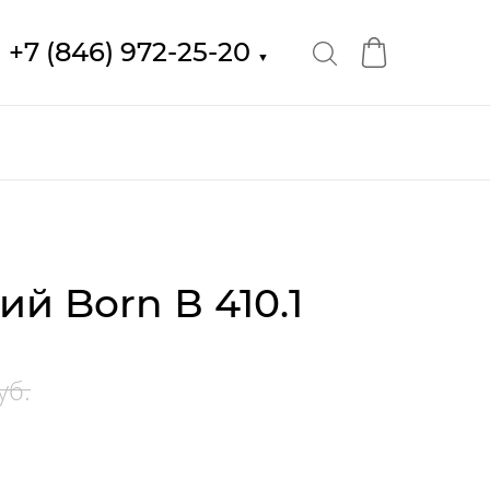
+7 (846) 972-25-20
▼
й Born В 410.1
уб.