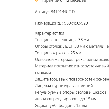
Гарантия от 12 месяцев
Артикул
В4101/NUT-D
Размер(ШхГхВ): 900х450х920
Характеристики
Толщина столешницы: 38 мм.
Опоры столов: ЛДСП 38 мм с металличе
Толщина каркасов: 25 мм.
Основной материал: трехслойное эколо
Материал покрытия: износоустойчивы
смолами
Защита торцевых поверхностей основн
Лицевая фурнитура: алюминий
Регулируемые опоры столов и шкафов: 
диапазон регулировок – до 15 мм
Ящики тумб: фолдинг: 12 мм