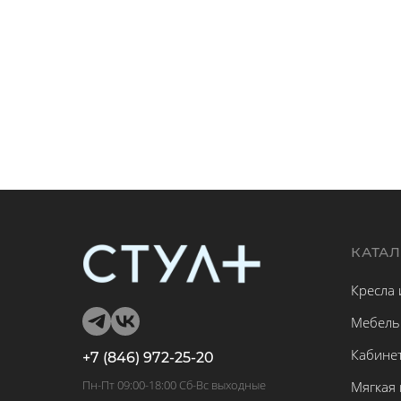
КАТА
Кресла 
Мебель
Кабине
+7 (846) 972-25-20
Пн-Пт 09:00-18:00 Сб-Вс выходные
Мягкая