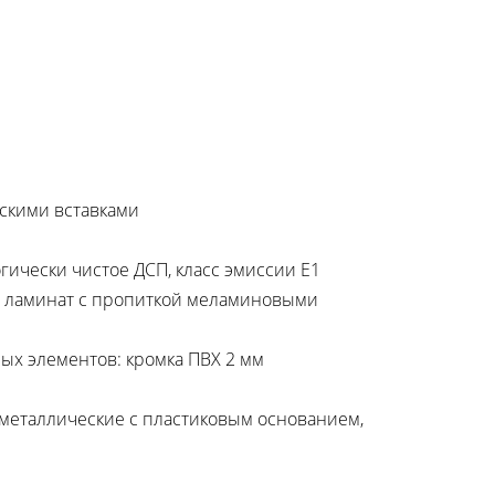
скими вставками
гически чистое ДСП, класс эмиссии Е1
й ламинат с пропиткой меламиновыми
ых элементов: кромка ПВХ 2 мм
металлические с пластиковым основанием,