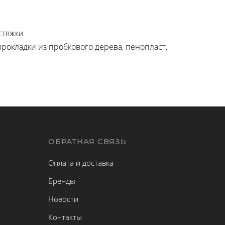
стяжки
рокладки из пробкового дерева, пенопласт,
Ы
ОБРАТНАЯ СВЯЗЬ
Оплата и доставка
Бренды
Новости
Контакты