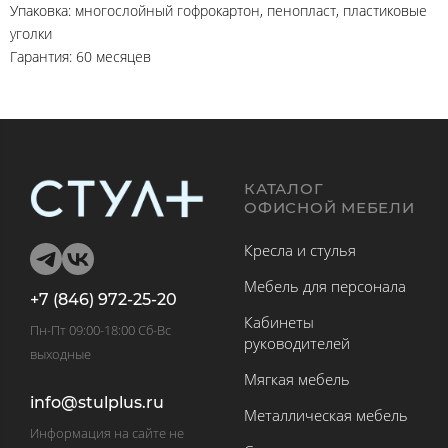
Упаковка: многослойный гофрокартон, пенопласт, пластиковые
уголки
Гарантия: 60 месяцев
КАТАЛОГ
ОФИСНОЙ МЕБЕЛИ
Кресла и стулья
Мебель для персонала
+7 (846) 972-25-20
Кабинеты
Пн-Пт 09:00-18:00 Сб-Вс
руководителей
выходные
Мягкая мебель
info@stulplus.ru
Металлическая мебель
Информация на сайте не