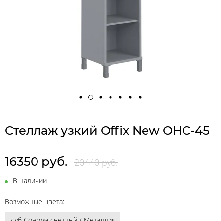
Cтеллаж узкий Offix New OHC-45
16350 руб.
20440 руб.
В наличии
Возможные цвета:
Дуб Сонома светлый / Металлик