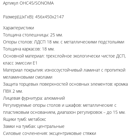
Артикул
OHC45/SONOMA
Размер(ШхГхВ): 456х450х2147
Характеристики
Толщина столешницы: 25 мм.
Опоры столов: ЛДСП 18 мм. с металлическими подстольями
Толщина каркасов: 18 мм.
Основной материал: трехслойное экологически чистое ДСП,
класс эмиссии Е1
Материал покрытия: износоустойчивый ламинат с пропиткой
меламиновыми смолами
Защита торцевых поверхностей основных элементов: кромка
ПВХ 2 мм.
Лицевая фурнитура: алюминий
Регулируемые опоры столов и шкафов: металлические с
пластиковым основанием, диапазон регулировок – до 15 мм.
Ящики тумб: метабокс
Замки на тумбах: центральные
Силовые сочленения: эксцентриковые стяжки