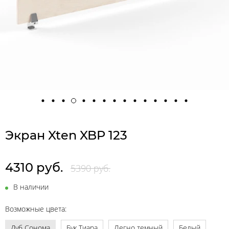
Экран Xten XBP 123
4310 руб.
5390 руб.
В наличии
Возможные цвета:
Дуб Сонома
Бук Тиара
Легно темный
Белый