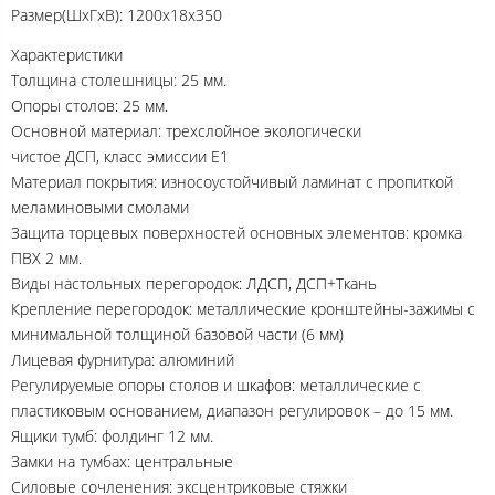
Размер(ШхГхВ): 1200х18х350
Характеристики
Толщина столешницы: 25 мм.
Опоры столов: 25 мм.
Основной материал: трехслойное экологически
чистое ДСП, класс эмиссии Е1
Материал покрытия: износоустойчивый ламинат с пропиткой
меламиновыми смолами
Защита торцевых поверхностей основных элементов: кромка
ПВХ 2 мм.
Виды настольных перегородок: ЛДСП, ДСП+Ткань
Крепление перегородок: металлические кронштейны-зажимы с
минимальной толщиной базовой части (6 мм)
Лицевая фурнитура: алюминий
Регулируемые опоры столов и шкафов: металлические с
пластиковым основанием, диапазон регулировок – до 15 мм.
Ящики тумб: фолдинг 12 мм.
Замки на тумбах: центральные
Силовые сочленения: эксцентриковые стяжки