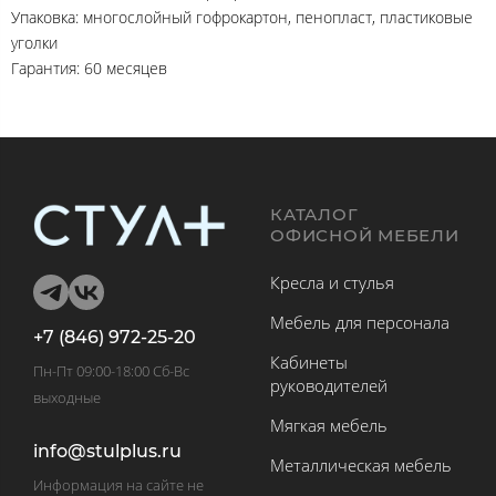
Упаковка: многослойный гофрокартон, пенопласт, пластиковые
уголки
Гарантия: 60 месяцев
КАТАЛОГ
ОФИСНОЙ МЕБЕЛИ
Кресла и стулья
Мебель для персонала
+7 (846) 972-25-20
Кабинеты
Пн-Пт 09:00-18:00 Сб-Вс
руководителей
выходные
Мягкая мебель
info@stulplus.ru
Металлическая мебель
Информация на сайте не