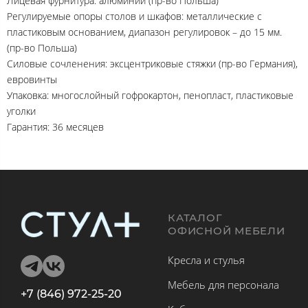
Лицевая фурнитура: алюминий (пр-во Польша)
Регулируемые опоры столов и шкафов: металлические с
пластиковым основанием, диапазон регулировок – до 15 мм.
(пр-во Польша)
Силовые сочленения: эксцентриковые стяжки (пр-во Германия),
евровинты
Упаковка: многослойный гофрокартон, пенопласт, пластиковые
уголки
Гарантия: 36 месяцев
КАТАЛОГ
ОФИСНОЙ МЕБЕЛИ
Кресла и стулья
Мебель для персонала
+7 (846) 972-25-20