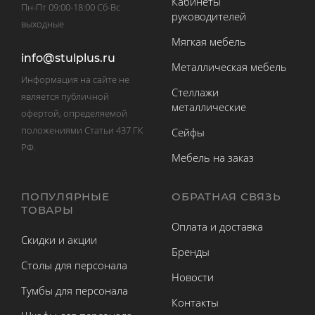
Кабинеты
Пн-Пт 09:00-18:00 Сб-Вс
руководителей
выходные
Мягкая мебель
info@stulplus.ru
Металлическая мебель
Информация на сайте не
Стеллажи
является публичной
металлические
офертой, определяемой
положениями Статьи 437 ГК
Сейфы
РФ.
Мебель на заказ
ПОПУЛЯРНЫЕ
ОБРАТНАЯ СВЯЗЬ
ТОВАРЫ
Оплата и доставка
Скидки и акции
Бренды
Столы для персонала
Новости
Тумбы для персонала
Контакты