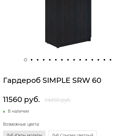
Гардероб SIMPLE SRW 60
11560 руб.
14450 руб.
В наличии
Возможные цвета:
Дуб Юкон модерн
Дуб Сонома светлый