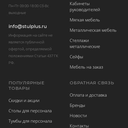
Кабинеты
Пн-Пт 09:00-18:00 Сб-Вс
руководителей
выходные
Мягкая мебель
info@stulplus.ru
Металлическая мебель
Информация на сайте не
Стеллажи
является публичной
металлические
офертой, определяемой
положениями Статьи 437 ГК
Сейфы
РФ.
Мебель на заказ
ПОПУЛЯРНЫЕ
ОБРАТНАЯ СВЯЗЬ
ТОВАРЫ
Оплата и доставка
Скидки и акции
Бренды
Столы для персонала
Новости
Тумбы для персонала
Контакты