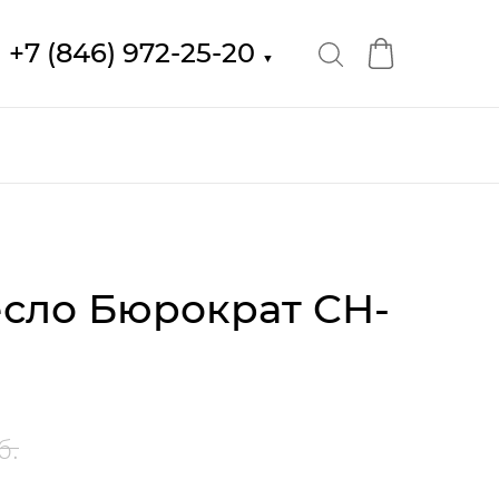
+7 (846) 972-25-20
▼
сло Бюрократ CH-
б.