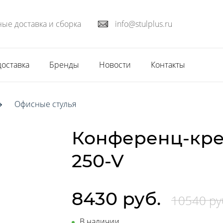
ые доставка и сборка
info@stulplus.ru
доставка
Бренды
Новости
Контакты
Офисные стулья
Конференц-кре
250-V
8430 руб.
10540 ру
В наличии