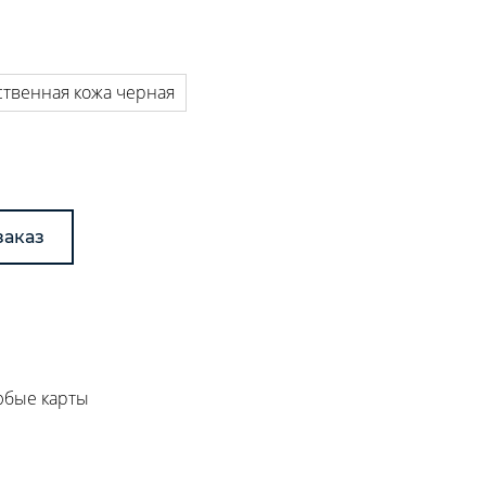
ственная кожа черная
заказ
любые карты