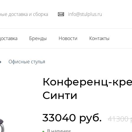
ые доставка и сборка
info@stulplus.ru
доставка
Бренды
Новости
Контакты
Офисные стулья
Конференц-кре
Синти
33040 руб.
41300 
В наличии