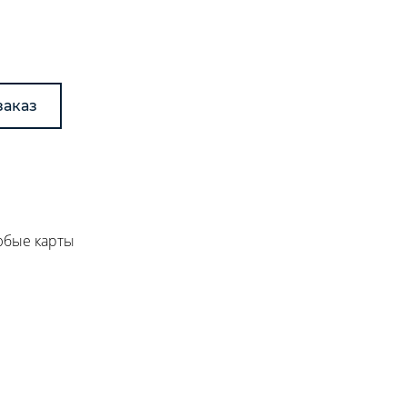
заказ
любые карты