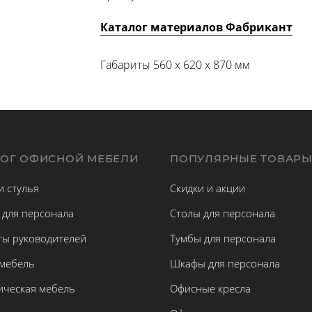
Каталог материалов Фабрикант
Габариты 560 x 620 x 870 мм
ЛОГ ОФИСНОЙ МЕБЕЛИ
ПОПУЛЯРНЫЕ ТОВАР
и стулья
Скидки и акции
 для персонала
Столы для персонала
ты руководителей
Тумбы для персонала
 мебель
Шкафы для персонала
ическая мебель
Офисные кресла