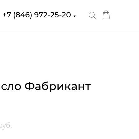
+7 (846) 972-25-20
▼
сло Фабрикант
руб.