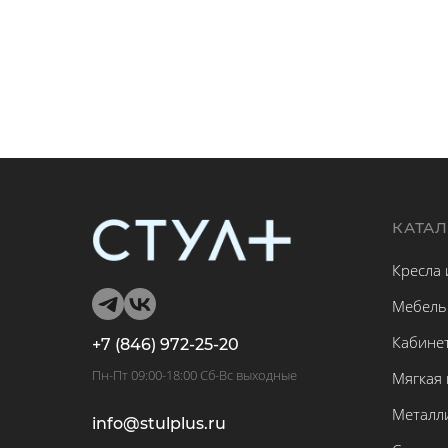
КАТА
Кресла 
Мебель
Кабине
+7 (846) 972-25-20
Пн-Пт 09:00-18:00 Сб-Вс выходные
Мягкая
Металл
info@stulplus.ru