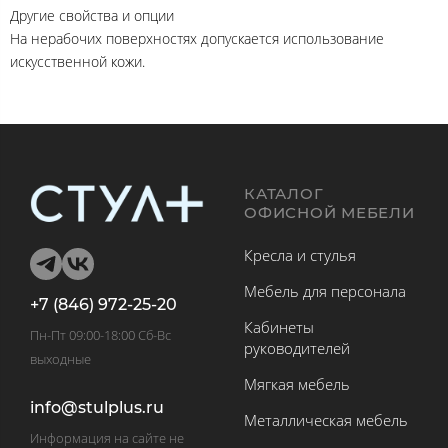
Другие свойства и опции
На нерабочих поверхностях допускается использование
искусственной кожи.
КАТАЛОГ
ОФИСНОЙ МЕБЕЛИ
Кресла и стулья
Мебель для персонала
+7 (846) 972-25-20
Кабинеты
Пн-Пт 09:00-18:00 Сб-Вс
руководителей
выходные
Мягкая мебель
info@stulplus.ru
Металлическая мебель
Информация на сайте не