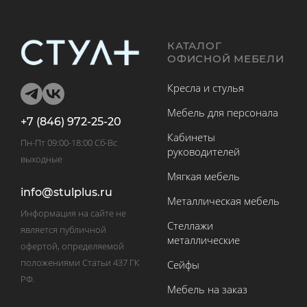
КАТАЛОГ
ОФИСНОЙ МЕБЕЛИ
Кресла и стулья
Мебель для персонала
+7 (846) 972-25-20
Кабинеты
Пн-Пт 09:00-18:00 Сб-Вс
руководителей
выходные
Мягкая мебель
info@stulplus.ru
Металлическая мебель
Информация на сайте не
Стеллажи
является публичной
металлические
офертой, определяемой
положениями Статьи 437 ГК
Сейфы
РФ.
Мебель на заказ