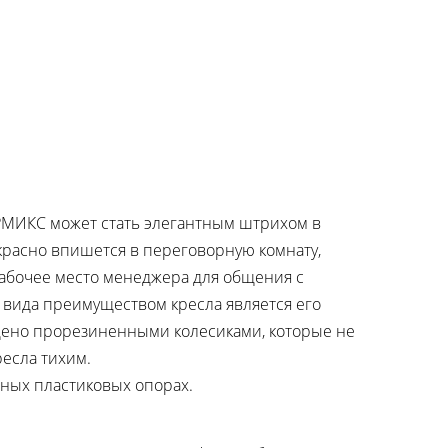
РМИКС может стать элегантным штрихом в
красно впишется в переговорную комнату,
абочее место менеджера для общения с
 вида преимуществом кресла является его
но прорезиненными колесиками, которые не
есла тихим.
ных пластиковых опорах.