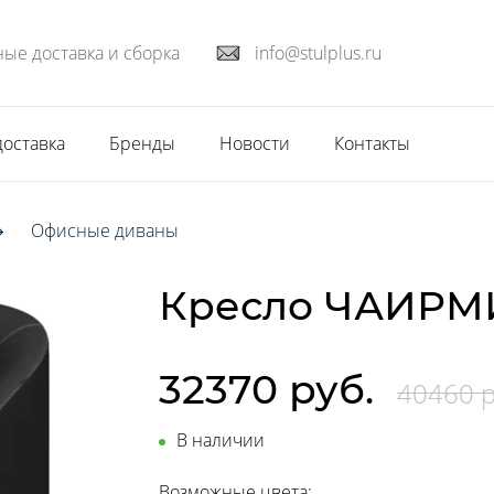
ые доставка и сборка
info@stulplus.ru
доставка
Бренды
Новости
Контакты
Офисные диваны
Кресло ЧАИРМ
32370 руб.
40460 р
В наличии
Возможные цвета: