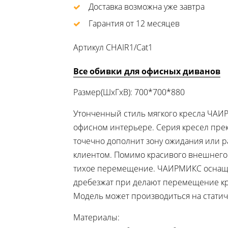
Доставка возможна уже завтра
Гарантия от 12 месяцев
Артикул
СНAIR1/Cat1
Все обивки для офисных диванов
Размер(ШхГхВ): 700*700*880
Утонченный стиль мягкого кресла ЧАИ
офисном интерьере. Серия кресел пре
точечно дополнит зону ожидания или р
клиентом. Помимо красивого внешнего
тихое перемещение. ЧАИРМИКС оснаще
дребезжат при делают перемещение кр
Модель может производиться на статич
Материалы: