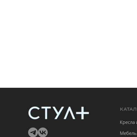
КАТА
Кресла 
Мебель