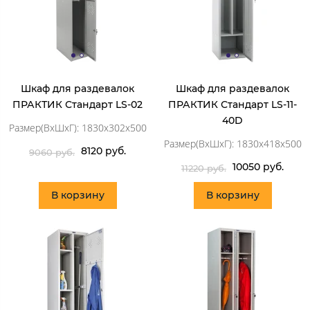
Шкаф для раздевалок
Шкаф для раздевалок
ПРАКТИК Стандарт LS-02
ПРАКТИК Стандарт LS-11-
40D
Размер(ВхШхГ): 1830x302x500
Размер(ВхШхГ): 1830x418x500
8120 руб.
9060 руб.
10050 руб.
11220 руб.
В корзину
В корзину