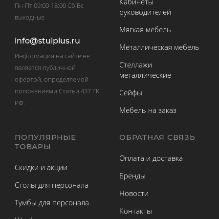
Кабинеты
Пн-Пт 09:00-18:00 Сб-Вс
руководителей
выходные
Мягкая мебель
info@stulplus.ru
Металлическая мебель
Информация на сайте не
Стеллажи
является публичной
металлические
офертой, определяемой
положениями Статьи 437 ГК
Сейфы
РФ.
Мебель на заказ
ПОПУЛЯРНЫЕ
ОБРАТНАЯ СВЯЗЬ
ТОВАРЫ
Оплата и доставка
Скидки и акции
Бренды
Столы для персонала
Новости
Тумбы для персонала
Контакты