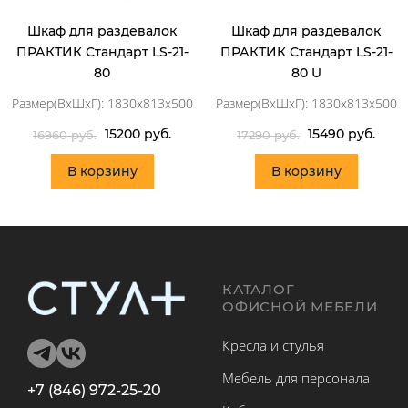
Шкаф для раздевалок
Шкаф для раздевалок
ПРАКТИК Стандарт LS-21-
ПРАКТИК Стандарт LS-21-
80
80 U
Размер(ВхШхГ): 1830x813x500
Размер(ВхШхГ): 1830x813x500
15200 руб.
15490 руб.
16960 руб.
17290 руб.
В корзину
В корзину
КАТАЛОГ
ОФИСНОЙ МЕБЕЛИ
Кресла и стулья
Мебель для персонала
+7 (846) 972-25-20