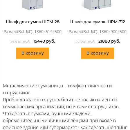
Шкаф для сумок ШРМ-28
Шкаф для сумок ШРМ-312
Размер(ВхШхГ): 1860х614х500
Размер(ВхШхГ): 1860х900х500
15440 руб.
21880 руб.
19300 руб.
27350 руб.
В корзину
В корзину
Металлические сумочницы – комфорт клиентов и
сотрудников
Проблема «занятых рук» заботит не только клиентов
коммерческих организаций, но и самих сотрудников.
Что делать с сумками, ручными кладями,
обременительными личными вещами при входе в
офисное здание или супермаркет? Как сделать шоппинг