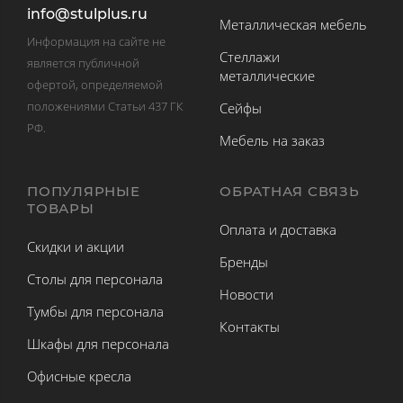
info@stulplus.ru
Металлическая мебель
Информация на сайте не
Стеллажи
является публичной
металлические
офертой, определяемой
положениями Статьи 437 ГК
Сейфы
РФ.
Мебель на заказ
ПОПУЛЯРНЫЕ
ОБРАТНАЯ СВЯЗЬ
ТОВАРЫ
Оплата и доставка
Скидки и акции
Бренды
Столы для персонала
Новости
Тумбы для персонала
Контакты
Шкафы для персонала
Офисные кресла