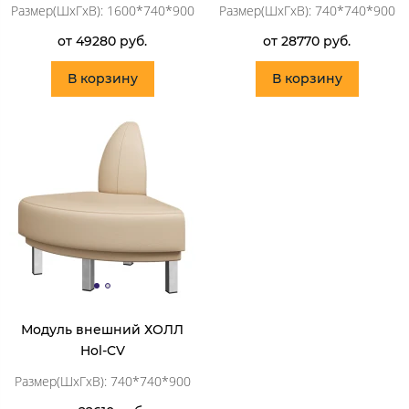
Размер(ШхГхВ): 1600*740*900
Размер(ШхГхВ): 740*740*900
от 49280 руб.
от 28770 руб.
В корзину
В корзину
Модуль внешний ХОЛЛ
Hol-CV
Размер(ШхГхВ): 740*740*900