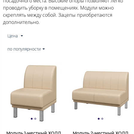
посадочного места. Высокие опоры позволяют легко
проводить уборку в помещениях. Модули можно
скреплять между собой. Зацепы приобретаются
дополнительно.
Цена
по популярности
Модуль 1-местный ХОЛЛ
Модуль 2-местный ХОЛЛ