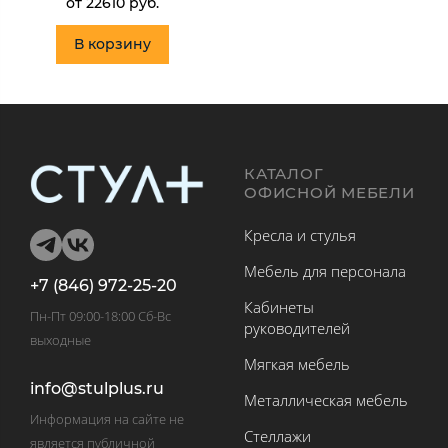
от 22610 руб.
В корзину
КАТАЛОГ
ОФИСНОЙ МЕБЕЛИ
Кресла и стулья
Мебель для персонала
+7 (846) 972-25-20
Кабинеты
Пн-Пт 09:00-18:00 Сб-Вс
руководителей
выходные
Мягкая мебель
info@stulplus.ru
Металлическая мебель
Информация на сайте не
Стеллажи
является публичной