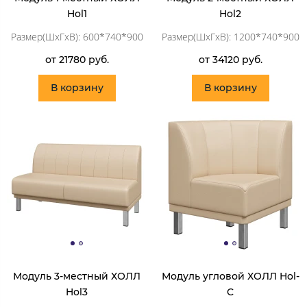
Hol1
Hol2
Размер(ШхГхВ): 600*740*900
Размер(ШхГхВ): 1200*740*900
от 21780 руб.
от 34120 руб.
В корзину
В корзину
Модуль 3-местный ХОЛЛ
Модуль угловой ХОЛЛ Hol-
Hol3
C