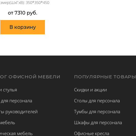
змер(ШхГхВ): 350*350*450
от 7310 руб.
В корзину
ЛОГ ОФИСНОЙ МЕБЕЛИ
ПОПУЛЯРНЫЕ ТОВАР
и стулья
Скидки и акции
 для персонала
Столы для персонала
ты руководителей
Тумбы для персонала
 мебель
Шкафы для персонала
ическая мебель
Офисные кресла