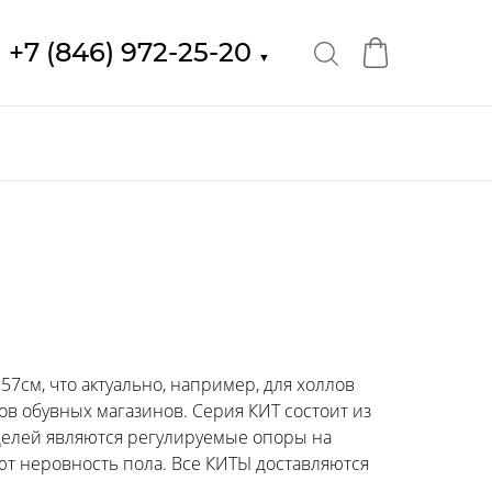
+7 (846) 972-25-20
▼
57см, что актуально, например, для холлов
ов обувных магазинов. Серия КИТ состоит из
оделей являются регулируемые опоры на
т неровность пола. Все КИТЫ доставляются