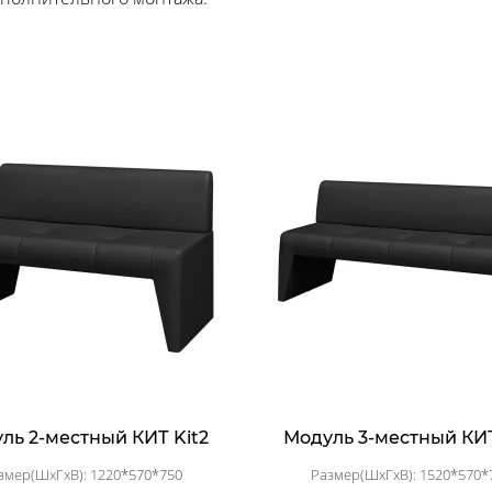
ль 2-местный КИТ Kit2
Модуль 3-местный КИТ
змер(ШхГхВ): 1220*570*750
Размер(ШхГхВ): 1520*570*