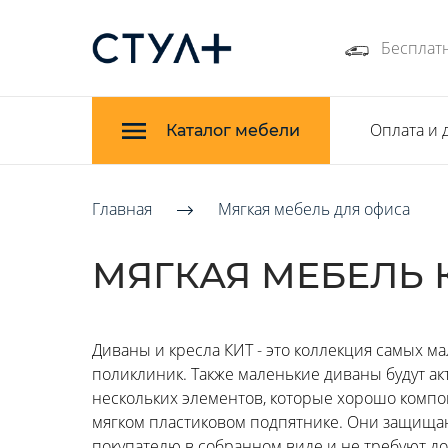
Бесплатн
Оплата и 
Каталог мебели
Главная
Мягкая мебель для офиса
МЯГКАЯ МЕБЕЛЬ 
Диваны и кресла КИТ - это коллекция самых ма
поликлиник. Также маленькие диваны будут ак
нескольких элементов, которые хорошо компо
мягком пластиковом подпятнике. Они защищаю
покупателю в собранном виде и не требуют д