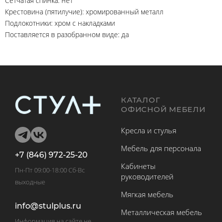
Сетчатая спинка: нет
Крестовина (пятилучие): хромированный металл
Подлокотники: хром с накладками
Поставляется в разобранном виде: да
КАТАЛОГ
ОФИСНОЙ МЕБЕЛИ
Кресла и стулья
Мебель для персонала
+7 (846) 972-25-20
Кабинеты
Пн-Пт 09:00-18:00 Сб-Вс
руководителей
выходные
Мягкая мебель
info@stulplus.ru
Металлическая мебель
Информация на сайте не