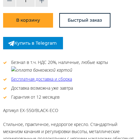
В корзину
Быстрый заказ
Купить в Telegram
Безнал в т.ч. НДС 20%, наличные, любые карты
Бесплатная доставка и сборка
Доставка возможна уже завтра
Гарантия от 12 месяцев
Артикул
EX-550/BLACK-ECO
Стильное, практичное, недорогое кресло. Стандартный
механизм качания и регулировки высоты, металлические
хромированные подлокотники с мягкими накладками обеспечат