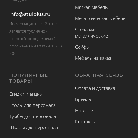
Мягкая мебель
info@stulplus.ru
Металлическая мебель
Информация на сайте не
Стеллажи
является публичной
металлические
офертой, определяемой
положениями Статьи 437 ГК
Сейфы
РФ.
Мебель на заказ
ПОПУЛЯРНЫЕ
ОБРАТНАЯ СВЯЗЬ
ТОВАРЫ
Оплата и доставка
Скидки и акции
Бренды
Столы для персонала
Новости
Тумбы для персонала
Контакты
Шкафы для персонала