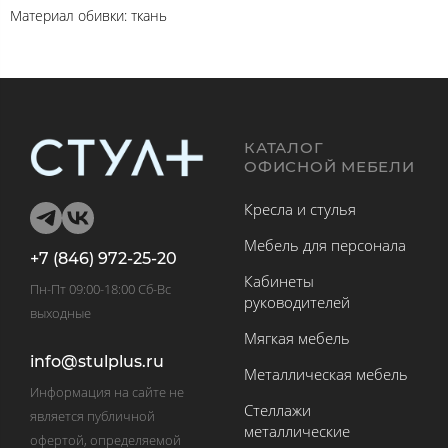
Материал обивки: ткань
КАТАЛОГ
ОФИСНОЙ МЕБЕЛИ
Кресла и стулья
Мебель для персонала
+7 (846) 972-25-20
Кабинеты
Пн-Пт 09:00-18:00 Сб-Вс
руководителей
выходные
Мягкая мебель
info@stulplus.ru
Металлическая мебель
Информация на сайте не
Стеллажи
является публичной
металлические
офертой, определяемой