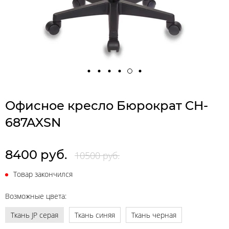
Офисное кресло Бюрократ CH-
687AXSN
8400 руб.
10500 руб.
Товар закончился
Возможные цвета:
Ткань JP серая
Ткань синяя
Ткань черная