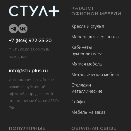
КАТАЛОГ
ОФИСНОЙ МЕБЕЛИ
Кресла и стулья
Мебель для персонала
+7 (846) 972-25-20
Кабинеты
Пн-Пт 09:00-18:00 Сб-Вс
руководителей
выходные
Мягкая мебель
info@stulplus.ru
Металлическая мебель
Информация на сайте не
Стеллажи
является публичной
металлические
офертой, определяемой
положениями Статьи 437 ГК
Сейфы
РФ.
Мебель на заказ
ПОПУЛЯРНЫЕ
ОБРАТНАЯ СВЯЗЬ