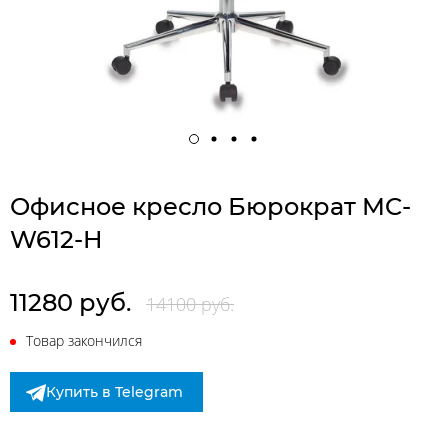
Офисное кресло Бюрократ MC-
W612-H
11280 руб.
14100 руб.
Товар закончился
Купить в Telegram