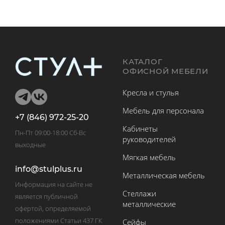
КАТАЛОГ
ОФИСНОЙ МЕБЕЛИ
Кресла и стулья
Мебель для персонала
+7 (846) 972-25-20
Кабинеты
Пн-Пт 09:00-18:00 Сб-Вс
руководителей
выходные
Мягкая мебель
info@stulplus.ru
Металлическая мебель
Информация на сайте не
Стеллажи
является публичной
металлические
офертой, определяемой
положениями Статьи 437 ГК
Сейфы