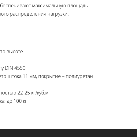
и обеспечивают максимальную площадь
ного распределения нагрузки.
 по высоте
ny DIN 4550
етр штока 11 мм, покрытие – полиуретан
остью 22-25 кг/куб.м
: до 100 кг