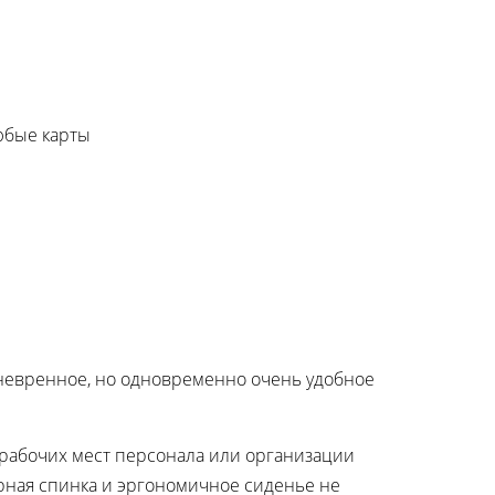
любые карты
аневренное, но одновременно очень удобное
рабочих мест персонала или организации
рная спинка и эргономичное сиденье не