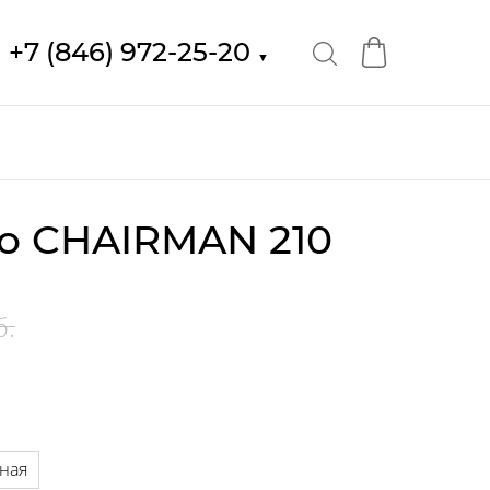
+7 (846) 972-25-20
▼
о CHAIRMAN 210
б.
ная