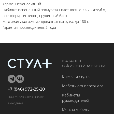
Каркас: Немонолитный
Набивка: Вспененный полиуретан плотностью 22-25 кг/куб.м,
опенформ, синтепон, пружинный блок
Максимальная рекомендованная нагрузка: до 180 кг
Гарантия производителя: 2 года
КАТАЛОГ
ОФИСНОЙ МЕБЕЛИ
Кресла и стулья
Мебель для персонала
+7 (846) 972-25-20
Кабинеты
Пн-Пт 09:00-18:00 Сб-Вс
руководителей
выходные
Мягкая мебель