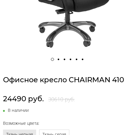
Офисное кресло CHAIRMAN 410
24490 руб.
30610 руб.
В наличии
Возможные цвета:
Ткань черная
Ткань серая