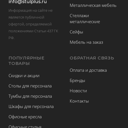
info@stulplus.ru
Металлическая мебель
Информация на сайте не
Стеллажи
является публичной
металлические
офертой, определяемой
положениями Статьи 437 ГК
Сейфы
РФ.
Мебель на заказ
ПОПУЛЯРНЫЕ
ОБРАТНАЯ СВЯЗЬ
ТОВАРЫ
Оплата и доставка
Скидки и акции
Бренды
Столы для персонала
Новости
Тумбы для персонала
Контакты
Шкафы для персонала
Офисные кресла
Офисные стулья