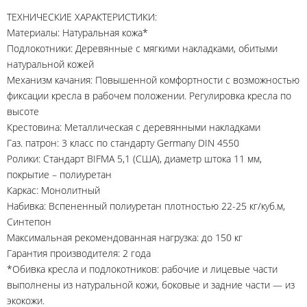
ТЕХНИЧЕСКИЕ ХАРАКТЕРИСТИКИ:
Материалы: Натуральная кожа*
Подлокотники: Деревянные с мягкими накладками, обитыми
натуральной кожей
Механизм качания: Повышенной комфортности с возможностью
фиксации кресла в рабочем положении. Регулировка кресла по
высоте
Крестовина: Металлическая с деревянными накладками
Газ. патрон: 3 класс по стандарту Germany DIN 4550
Ролики: Стандарт BIFMA 5,1 (США), диаметр штока 11 мм,
покрытие – полиуретан
Каркас: Монолитный
Набивка: Вспененный полиуретан плотностью 22-25 кг/куб.м,
Синтепон
Максимальная рекомендованная нагрузка: до 150 кг
Гарантия производителя: 2 года
*Обивка кресла и подлокотников: рабочие и лицевые части
выполнены из натуральной кожи, боковые и задние части — из
экокожи.