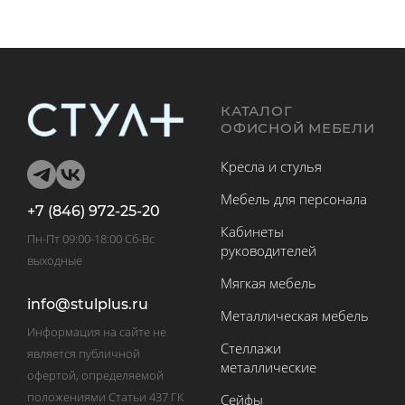
КАТАЛОГ
ОФИСНОЙ МЕБЕЛИ
Кресла и стулья
Мебель для персонала
+7 (846) 972-25-20
Кабинеты
Пн-Пт 09:00-18:00 Сб-Вс
руководителей
выходные
Мягкая мебель
info@stulplus.ru
Металлическая мебель
Информация на сайте не
Стеллажи
является публичной
металлические
офертой, определяемой
положениями Статьи 437 ГК
Сейфы