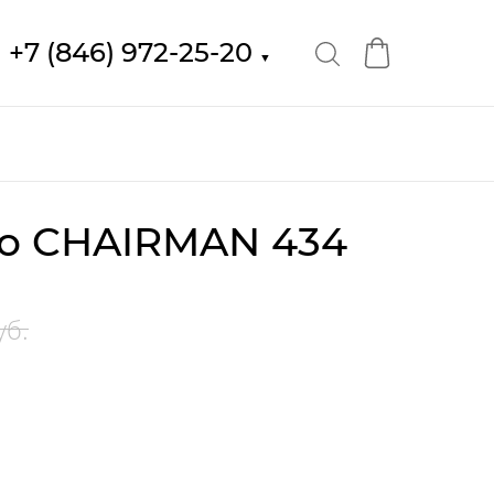
+7 (846) 972-25-20
▼
о CHAIRMAN 434
уб.