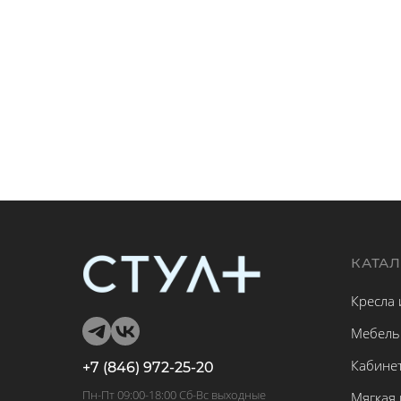
КАТА
Кресла 
Мебель
Кабине
+7 (846) 972-25-20
Пн-Пт 09:00-18:00 Сб-Вс выходные
Мягкая