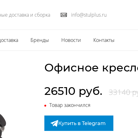
ые доставка и сборка
info@stulplus.ru
доставка
Бренды
Новости
Контакты
Офисное кресл
26510 руб.
33140 р
Товар закончился
Купить в Telegram