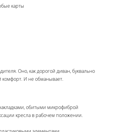
любые карты
ителя. Оно, как дорогой диван, буквально
й комфорт. И не обманывает.
 накладками, обитыми микрофиброй
ксации кресла в рабочем положении.
 пластиковыми элементами