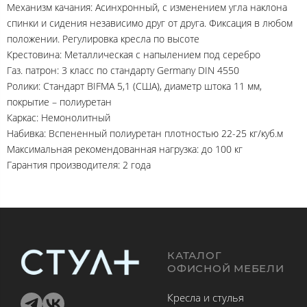
Механизм качания: Асинхронный, с изменением угла наклона
спинки и сидения независимо друг от друга. Фиксация в любом
положении. Регулировка кресла по высоте
Крестовина: Металлическая с напылением под серебро
Газ. патрон: 3 класс по стандарту Germany DIN 4550
Ролики: Стандарт BIFMA 5,1 (США), диаметр штока 11 мм,
покрытие – полиуретан
Каркас: Немонолитный
Набивка: Вспененный полиуретан плотностью 22-25 кг/куб.м
Максимальная рекомендованная нагрузка: до 100 кг
Гарантия производителя: 2 года
КАТАЛОГ
ОФИСНОЙ МЕБЕЛИ
Кресла и стулья