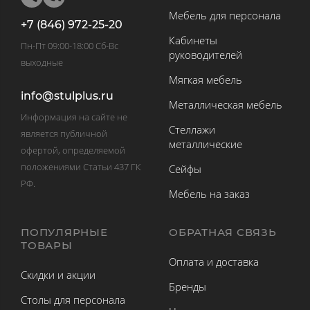
Мебель для персонала
+7 (846) 972-25-20
Кабинеты
Пн-Пт 09:00-18:00 Сб-Вс
руководителей
выходные
Мягкая мебель
info@stulplus.ru
Металлическая мебель
Информация на сайте не
Стеллажи
является публичной
металлические
офертой, определяемой
положениями Статьи 437 ГК
Сейфы
РФ.
Мебель на заказ
ПОПУЛЯРНЫЕ
ОБРАТНАЯ СВЯЗЬ
ТОВАРЫ
Оплата и доставка
Скидки и акции
Бренды
Столы для персонала