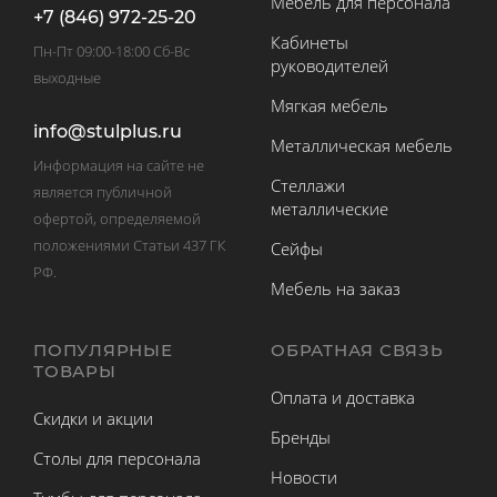
Мебель для персонала
+7 (846) 972-25-20
Кабинеты
Пн-Пт 09:00-18:00 Сб-Вс
руководителей
выходные
Мягкая мебель
info@stulplus.ru
Металлическая мебель
Информация на сайте не
Стеллажи
является публичной
металлические
офертой, определяемой
положениями Статьи 437 ГК
Сейфы
РФ.
Мебель на заказ
ПОПУЛЯРНЫЕ
ОБРАТНАЯ СВЯЗЬ
ТОВАРЫ
Оплата и доставка
Скидки и акции
Бренды
Столы для персонала
Новости