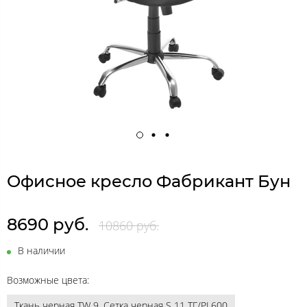
Офисное кресло Фабрикант Бун
8690 руб.
10860 руб.
В наличии
Возможные цвета:
Ткань черная TW 9, Сетка черная S 11 ТГ/PL600