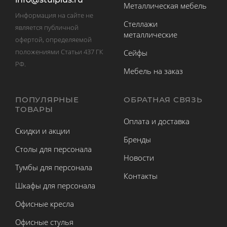
Металлическая мебель
Информация на сайте не
Стеллажи
является публичной
металлические
офертой, определяемой
положениями Статьи 437 ГК
Сейфы
РФ.
Мебель на заказ
ПОПУЛЯРНЫЕ
ОБРАТНАЯ СВЯЗЬ
ТОВАРЫ
Оплата и доставка
Скидки и акции
Бренды
Столы для персонала
Новости
Тумбы для персонала
Контакты
Шкафы для персонала
Офисные кресла
Офисные стулья