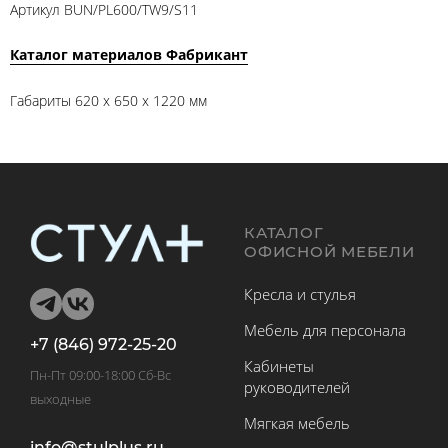
Артикул
BUN/PL600/TW9/S11
Каталог материалов Фабрикант
Габариты 620 x 650 x 1220 мм
КАТАЛОГ
ОФИСНОЙ МЕБЕЛИ
Кресла и стулья
Мебель для персонала
+7 (846) 972-25-20
Кабинеты
Пн-Пт 09:00-18:00 Сб-Вс
руководителей
выходные
Мягкая мебель
info@stulplus.ru