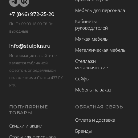
Мебель для персонала
+7 (846) 972-25-20
Кабинеты
Пн-Пт 09:00-18:00 Сб-Вс
руководителей
выходные
Мягкая мебель
info@stulplus.ru
Металлическая мебель
Информация на сайте не
Стеллажи
является публичной
металлические
офертой, определяемой
положениями Статьи 437 ГК
Сейфы
РФ.
Мебель на заказ
ПОПУЛЯРНЫЕ
ОБРАТНАЯ СВЯЗЬ
ТОВАРЫ
Оплата и доставка
Скидки и акции
Бренды
Столы для персонала