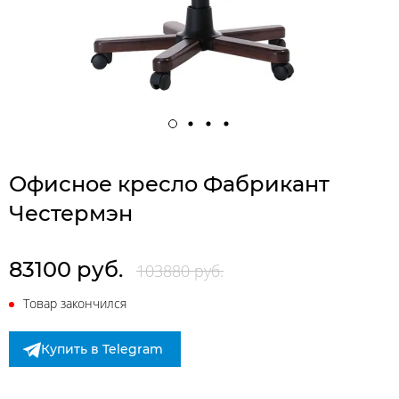
Офисное кресло Фабрикант
Честермэн
83100 руб.
103880 руб.
Товар закончился
Купить в Telegram