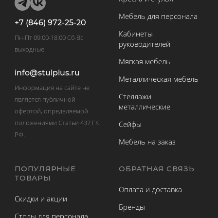
Мебель для персонала
+7 (846) 972-25-20
Кабинеты
Пн-Пт 09:00-18:00 Сб-Вс
руководителей
выходные
Мягкая мебель
info@stulplus.ru
Металлическая мебель
Информация на сайте не
Стеллажи
является публичной
металлические
офертой, определяемой
положениями Статьи 437 ГК
Сейфы
РФ.
Мебель на заказ
ПОПУЛЯРНЫЕ
ОБРАТНАЯ СВЯЗЬ
ТОВАРЫ
Оплата и доставка
Скидки и акции
Бренды
Столы для персонала