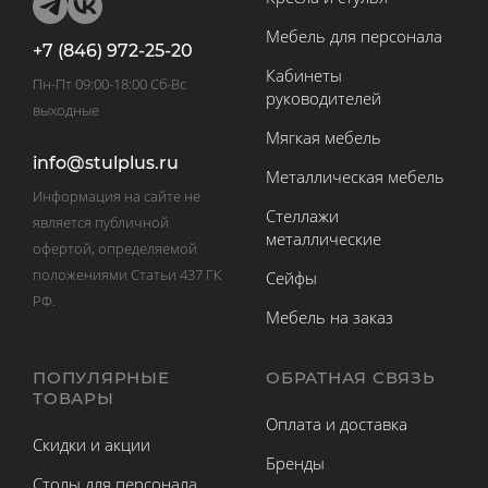
Мебель для персонала
+7 (846) 972-25-20
Кабинеты
Пн-Пт 09:00-18:00 Сб-Вс
руководителей
выходные
Мягкая мебель
info@stulplus.ru
Металлическая мебель
Информация на сайте не
Стеллажи
является публичной
металлические
офертой, определяемой
положениями Статьи 437 ГК
Сейфы
РФ.
Мебель на заказ
ПОПУЛЯРНЫЕ
ОБРАТНАЯ СВЯЗЬ
ТОВАРЫ
Оплата и доставка
Скидки и акции
Бренды
Столы для персонала