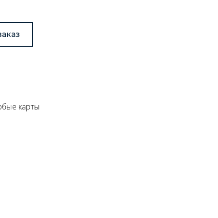
заказ
любые карты