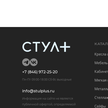
КАТА
Кресла 
Мебель
Кабине
+7 (846) 972-25-20
Пн-Пт 09:00-18:00 Сб-Вс выходные
Мягкая
Металл
info@stulplus.ru
Стелла
Информация на сайте не является
публичной офертой, определяемой
Сейфы