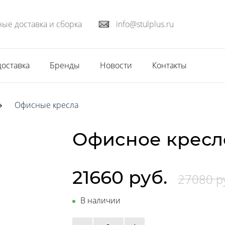
ые доставка и сборка
info@stulplus.ru
доставка
Бренды
Новости
Контакты
Офисные кресла
Офисное кресл
21660 руб.
27080 р
В наличии