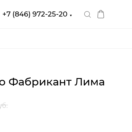
+7 (846) 972-25-20
▼
о Фабрикант Лима
уб.