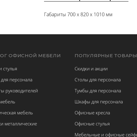
Габариты 700 x 820 x 1010 мм
ЛОГ ОФИСНОЙ МЕБЕЛИ
ПОПУЛЯРНЫЕ ТОВАР
и стулья
Скидки и акции
 для персонала
Столы для персонала
ты руководителей
Тумбы для персонала
 мебель
Шкафы для персонала
ическая мебель
Офисные кресла
жи металлические
Офисные стулья
Мебельные и офисные сейф