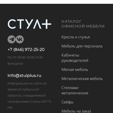
КАТАЛОГ
ОФИСНОЙ МЕБЕЛИ
Кресла и стулья
Мебель для персонала
+7 (846) 972-25-20
Кабинеты
Пн-Пт 09:00-18:00 Сб-Вс
руководителей
выходные
Мягкая мебель
info@stulplus.ru
Металлическая мебель
Информация на сайте не
Стеллажи
является публичной
металлические
офертой, определяемой
положениями Статьи 437 ГК
Сейфы
РФ.
Мебель на заказ