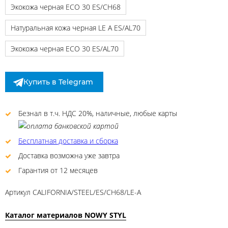
Экокожа черная ECO 30 ES/CH68
Натуральная кожа черная LE A ES/AL70
Экокожа черная ECO 30 ES/AL70
Купить в Telegram
Безнал в т.ч. НДС 20%, наличные, любые карты
Бесплатная доставка и сборка
Доставка возможна уже завтра
Гарантия от 12 месяцев
Артикул
CALIFORNIA/STEEL/ES/CH68/LE-A
Каталог материалов NOWY STYL