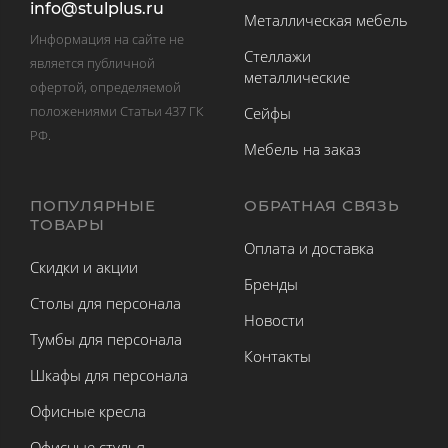
info@stulplus.ru
Металлическая мебель
Информация на сайте не
Стеллажи
является публичной
металлические
офертой, определяемой
положениями Статьи 437 ГК
Сейфы
РФ.
Мебель на заказ
ПОПУЛЯРНЫЕ
ОБРАТНАЯ СВЯЗЬ
ТОВАРЫ
Оплата и доставка
Скидки и акции
Бренды
Столы для персонала
Новости
Тумбы для персонала
Контакты
Шкафы для персонала
Офисные кресла
Офисные стулья