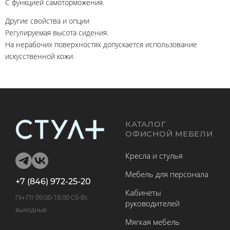
С функцией самоторможения.
Другие свойства и опции
Регулируемая высота сидения.
На нерабочих поверхностях допускается использование
искусственной кожи.
КАТАЛОГ
ОФИСНОЙ МЕБЕЛИ
Кресла и стулья
Мебель для персонала
+7 (846) 972-25-20
Кабинеты
Пн-Пт 09:00-18:00 Сб-Вс
руководителей
выходные
Мягкая мебель