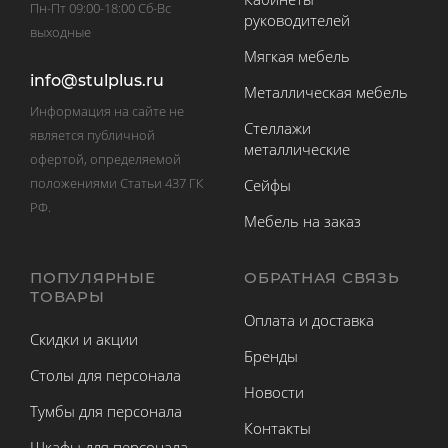
Пн-Пт 09:00-18:00 Сб-Вс
руководителей
выходные
Мягкая мебель
info@stulplus.ru
Металлическая мебель
Информация на сайте не
Стеллажи
является публичной
металлические
офертой, определяемой
положениями Статьи 437 ГК
Сейфы
РФ.
Мебель на заказ
ПОПУЛЯРНЫЕ
ОБРАТНАЯ СВЯЗЬ
ТОВАРЫ
Оплата и доставка
Скидки и акции
Бренды
Столы для персонала
Новости
Тумбы для персонала
Контакты
Шкафы для персонала