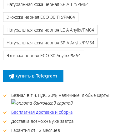
Натуральная кожа черная SP A Tilt/PM64
Экокожа черная ECO 30 Tilt/PM64
Натуральная кожа черная LE A Anyfix/PM64
Натуральная кожа черная SP A Anyfix/PM64
Экокожа черная ECO 30 Anyfix/PM64
Купить в Telegram
Безнал в т.ч. НДС 20%, наличные, любые карты
Бесплатная доставка и сборка
Доставка возможна уже завтра
Гарантия от 12 месяцев