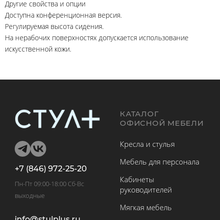
Другие свойства и опции
Доступна конференционная версия.
Регулируемая высота сидения.
На нерабочих поверхностях допускается использование
искусственной кожи.
КАТАЛОГ
ОФИСНОЙ МЕБЕЛИ
Кресла и стулья
Мебель для персонала
+7 (846) 972-25-20
Кабинеты
Пн-Пт 09:00-18:00 Сб-Вс
руководителей
выходные
Мягкая мебель
info@stulplus.ru