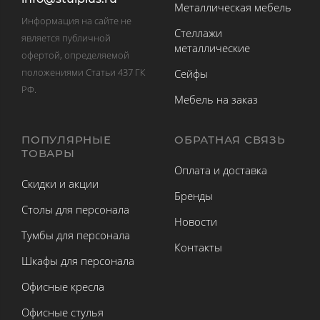
Металлическая мебель
Информация на сайте не
Стеллажи
является публичной
металлические
офертой, определяемой
положениями Статьи 437 ГК
Сейфы
РФ.
Мебель на заказ
ПОПУЛЯРНЫЕ
ОБРАТНАЯ СВЯЗЬ
ТОВАРЫ
Оплата и доставка
Скидки и акции
Бренды
Столы для персонала
Новости
Тумбы для персонала
Контакты
Шкафы для персонала
Офисные кресла
Офисные стулья