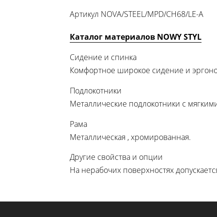
Артикул
NOVA/STEEL/MPD/CH68/LE-A
Каталог материалов NOWY STYL
Сидение и спинка
Комфортное широкое сидение и эргоно
Подлокотники
Металлические подлокотники с мягким
Рама
Металлическая , хромированная.
Другие свойства и опции
На нерабочих поверхностях допускаетс