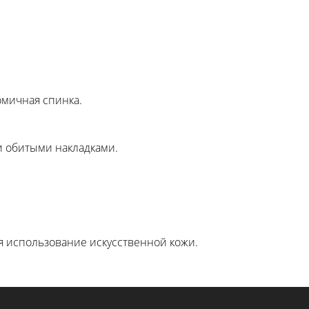
мичная спинка.
и обитыми накладками.
я использование искусственной кожи.