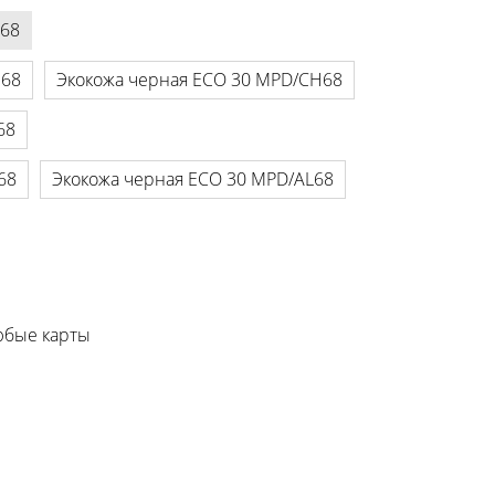
H68
H68
Экокожа черная ECO 30 MPD/CH68
68
68
Экокожа черная ECO 30 MPD/AL68
любые карты