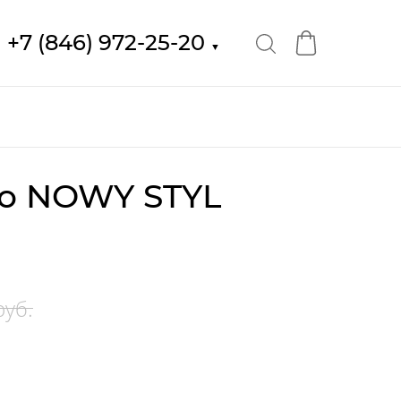
+7 (846) 972-25-20
▼
о NOWY STYL
руб.