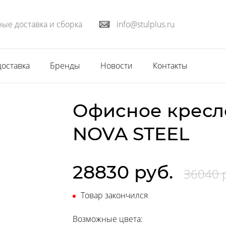
ые доставка и сборка
info@stulplus.ru
доставка
Бренды
Новости
Контакты
Офисное кресл
NOVA STEEL
28830 руб.
36040 
Товар закончился
Возможные цвета: