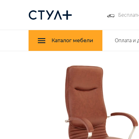
Бесплатн
Оплата и 
Каталог мебели